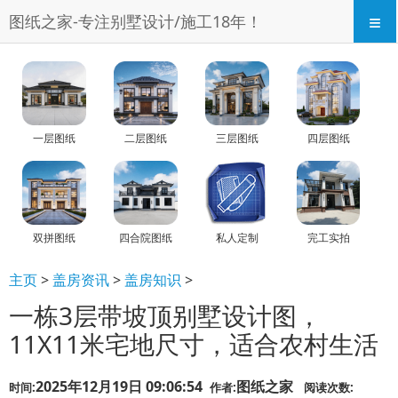
≡
图纸之家-专注别墅设计/施工18年！
一层图纸
二层图纸
三层图纸
四层图纸
双拼图纸
四合院图纸
私人定制
完工实拍
主页
>
盖房资讯
>
盖房知识
>
一栋3层带坡顶别墅设计图，
11X11米宅地尺寸，适合农村生活
2025年12月19日 09:06:54
图纸之家
时间:
作者:
阅读次数: