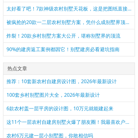
太好看了吧！7款神级农村别墅天花板，这是把图纸直接搬下来了
被疯抢的20款一二层农村别墅方案，凭什么成别墅界顶流？
炸裂！20款乡村别墅方案大公开，堪称别墅界的顶流
90%的建房返工案例都因它！别墅建房必看避坑指南
热点文章
推荐：10套新农村自建房设计图，2026年最新设计
100套乡村别墅图片大全，2026年最新设计
6款农村盖一层平房的设计图，10万元就能建起来
这11个一层农村自建房别墅火爆了朋友圈！我最喜欢户型十！你呢
农村6万元建一层小别墅图，你敢相信吗