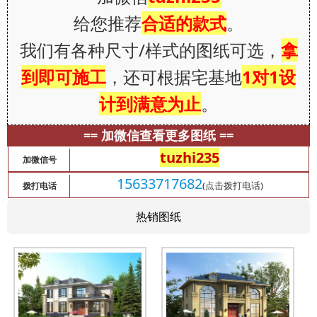
给您推荐
合适的款式
。
我们有各种尺寸/样式的图纸可选，
拿
到即可施工
，还可根据宅基地
1对1设
计到满意为止
。
== 加微信查看更多图纸 ==
tuzhi235
加微信号
15633717682
(点击拨打电话)
拨打电话
热销图纸