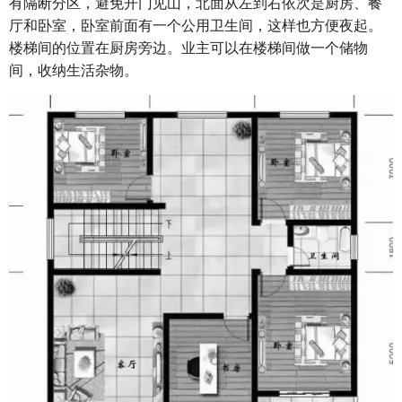
有隔断分区，避免开门见山，北面从左到右依次是厨房、餐
厅和卧室，卧室前面有一个公用卫生间，这样也方便夜起。
楼梯间的位置在厨房旁边。业主可以在楼梯间做一个储物
间，收纳生活杂物。