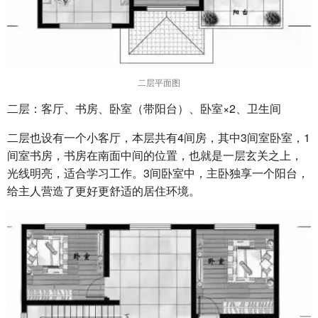
二层平面图
二层：客厅、书房、卧室（带阳台）、卧室×2、卫生间
二层也设有一个小客厅，本层共有4间房，其中3间室卧室，1
间室书房，书房在南面中间的位置，也就是一层玄关之上，
光线明亮，适合学习工作。3间卧室中，主卧独享一个阳台，
给主人营造了更好更舒适的居住环境。