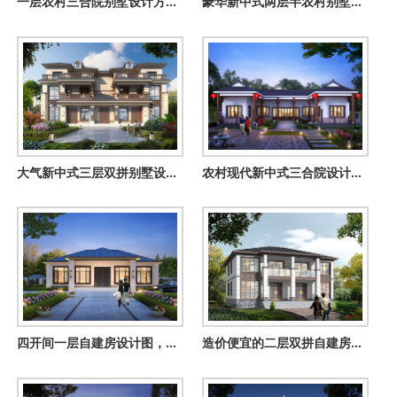
一层农村三合院别墅设计方案图，秀气优美，大气又实用
豪华新中式两层半农村别墅设计图，繁华之外，心之所向
大气新中式三层双拼别墅设计图及外观，总面宽20米多
农村现代新中式三合院设计图及效果图片，外观好看极了
四开间一层自建房设计图，四卧二厅+棋牌室+书房
造价便宜的二层双拼自建房设计方图案，一块宅基地建两户