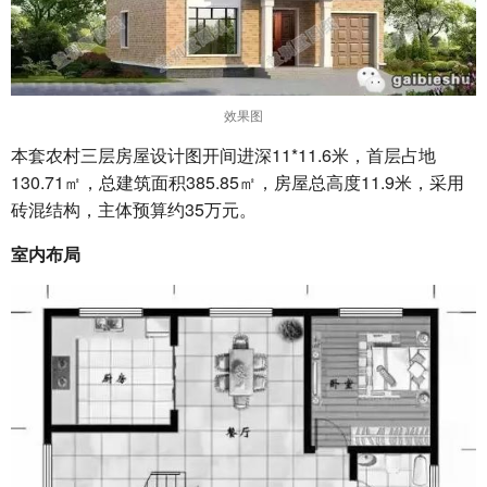
效果图
本套农村三层房屋设计图开间进深11*11.6米，首层占地
130.71㎡，总建筑面积385.85㎡，房屋总高度11.9米，采用
砖混结构，主体预算约35万元。
室内布局