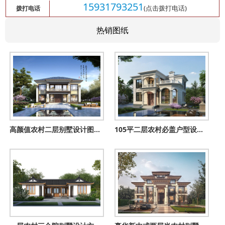
15931793251
(点击拨打电话)
拨打电话
热销图纸
高颜值农村二层别墅设计图，颜值在线造价不高，建房好选择！
105平二层农村必盖户型设计图，实用好设计，照着盖房一定错不了