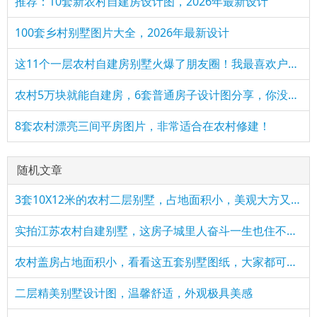
推荐：10套新农村自建房设计图，2026年最新设计
100套乡村别墅图片大全，2026年最新设计
这11个一层农村自建房别墅火爆了朋友圈！我最喜欢户型十！你呢
农村5万块就能自建房，6套普通房子设计图分享，你没看错！
8套农村漂亮三间平房图片，非常适合在农村修建！
随机文章
3套10X12米的农村二层别墅，占地面积小，美观大方又实用！
实拍江苏农村自建别墅，这房子城里人奋斗一生也住不起！
农村盖房占地面积小，看看这五套别墅图纸，大家都可以盖
二层精美别墅设计图，温馨舒适，外观极具美感