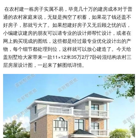
在农村建一栋房子实属不易，毕竟几十万的建房成本对于普
通的农村家庭来说，无疑是掏空了积蓄，如果花了钱还盖不
好房子，那就亏大了。如果想建好房子又无后顾之忧的话，
小编建议建房的朋友可以请专业的设计师帮忙设计，或者在
网上购买现成的图纸，这些都是经过最专业优化设计出的产
物，每个细节都处理到位，这样就可以放心建造了。今天给
盖别墅给大家带来一款11×12米35万2厅7卧砖混结构农村三
层房屋设计图，一起来了解图纸详情。