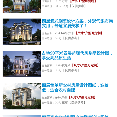
90平方米
【尺寸/户型可定制】
占地面积：
31～35万【仅供参考】
主体造价：
四层复式别墅设计方案，外观气派布局
实用，舒适宜居美极了！
204.64平方米
【尺寸/户型可定制】
占地面积：
69万【仅供参考】
主体造价：
占地90平米四层超现代风别墅设计图，
享受高品质生活
3.76平方米
【尺寸/户型可定制】
占地面积：
30万【仅供参考】
主体造价：
四层简单新农村房屋设计图纸，造价
低，适合农村自建
多种户型
【尺寸/户型可定制】
占地面积：
50万左右【仅供参考】
主体造价：