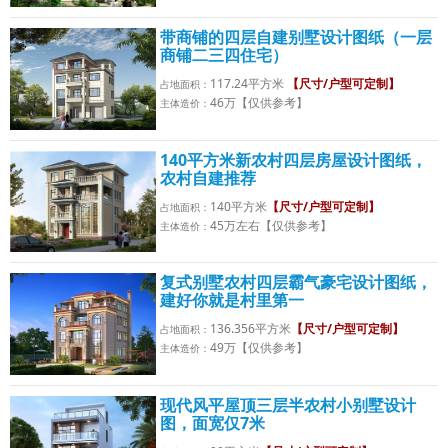
带商铺的四层自建别墅设计图纸（一层
商铺二三四住宅）
117.24平方米
【尺寸/户型可定制】
占地面积：
46万【仅供参考】
主体造价：
140平方米新农村四层房屋设计图纸，
农村自建推荐
140平方米
【尺寸/户型可定制】
占地面积：
45万左右【仅供参考】
主体造价：
复式别墅农村四层霸气豪宅设计图纸，
建好你就是村里第一
136.356平方米
【尺寸/户型可定制】
占地面积：
49万【仅供参考】
主体造价：
现代风平屋顶三层半农村小别墅设计
图，面宽仅7米