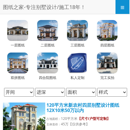
≡
图纸之家-专注别墅设计/施工18年！
一层图纸
二层图纸
三层图纸
四层图纸
双拼图纸
四合院图纸
私人定制
完工实拍
120平方米新农村四层别墅设计图纸
12X10米50万以内
120平方米
【尺寸/户型可定制】
占地面积：
45万【仅供参考】
主体造价：