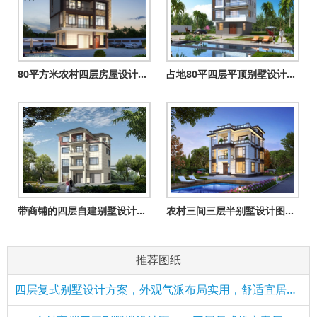
80平方米农村四层房屋设计图纸及效果图
占地80平四层平顶别墅设计图，现代风房子效果图
带商铺的四层自建别墅设计图纸（一层商铺二三四住宅）
农村三间三层半别墅设计图，舒适宽敞时尚经济，居住生活方便舒
推荐图纸
四层复式别墅设计方案，外观气派布局实用，舒适宜居美极了！