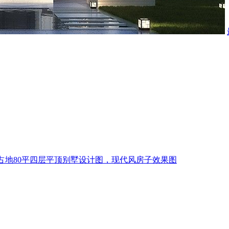
占地80平四层平顶别墅设计图，现代风房子效果图