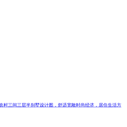
农村三间三层半别墅设计图，舒适宽敞时尚经济，居住生活方