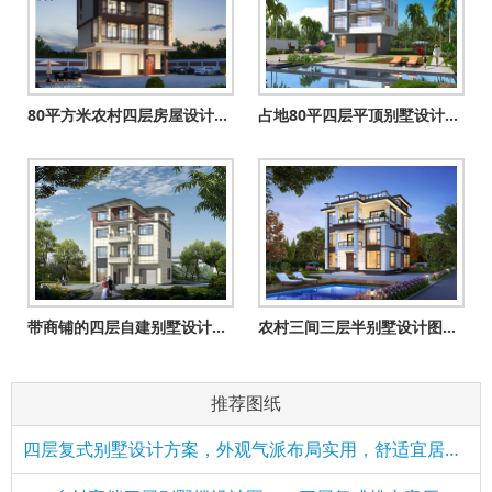
80平方米农村四层房屋设计图纸及效果图
占地80平四层平顶别墅设计图，现代风房子效果图
带商铺的四层自建别墅设计图纸（一层商铺二三四住宅）
农村三间三层半别墅设计图，舒适宽敞时尚经济，居住生活方便舒
推荐图纸
四层复式别墅设计方案，外观气派布局实用，舒适宜居美极了！