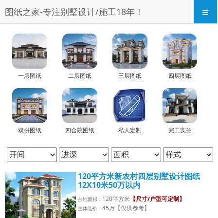
≡
图纸之家-专注别墅设计/施工18年！
一层图纸
二层图纸
三层图纸
四层图纸
双拼图纸
四合院图纸
私人定制
完工实拍
120平方米新农村四层别墅设计图纸
12X10米50万以内
120平方米
【尺寸/户型可定制】
占地面积：
45万【仅供参考】
主体造价：