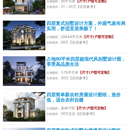
90平方米
【尺寸/户型可定制】
占地面积：
31～35万【仅供参考】
主体造价：
四层复式别墅设计方案，外观气派布局
实用，舒适宜居美极了！
204.64平方米
【尺寸/户型可定制】
占地面积：
69万【仅供参考】
主体造价：
占地90平米四层超现代风别墅设计图，
享受高品质生活
3.76平方米
【尺寸/户型可定制】
占地面积：
30万【仅供参考】
主体造价：
四层简单新农村房屋设计图纸，造价
低，适合农村自建
多种户型
【尺寸/户型可定制】
占地面积：
50万左右【仅供参考】
主体造价：