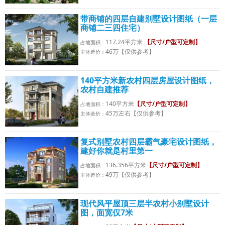
带商铺的四层自建别墅设计图纸（一层
商铺二三四住宅）
117.24平方米
【尺寸/户型可定制】
占地面积：
46万【仅供参考】
主体造价：
140平方米新农村四层房屋设计图纸，
农村自建推荐
140平方米
【尺寸/户型可定制】
占地面积：
45万左右【仅供参考】
主体造价：
复式别墅农村四层霸气豪宅设计图纸，
建好你就是村里第一
136.356平方米
【尺寸/户型可定制】
占地面积：
49万【仅供参考】
主体造价：
现代风平屋顶三层半农村小别墅设计
图，面宽仅7米