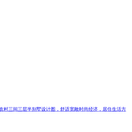
农村三间三层半别墅设计图，舒适宽敞时尚经济，居住生活方