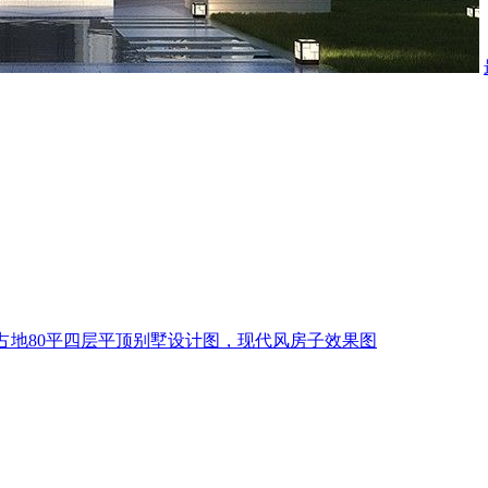
占地80平四层平顶别墅设计图，现代风房子效果图