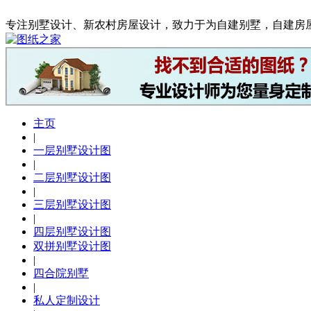
专注别墅设计、新农村房屋设计，致力于为自建别墅，自建房
主页
|
一层别墅设计图
|
二层别墅设计图
|
三层别墅设计图
|
四层别墅设计图
双拼别墅设计图
|
四合院别墅
|
私人定制设计