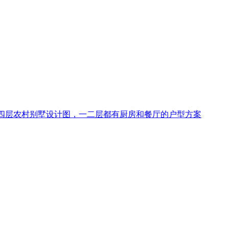
四层农村别墅设计图，一二层都有厨房和餐厅的户型方案