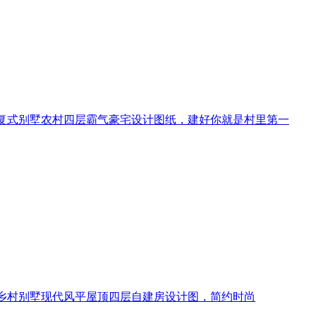
复式别墅农村四层霸气豪宅设计图纸，建好你就是村里第一
乡村别墅现代风平屋顶四层自建房设计图，简约时尚