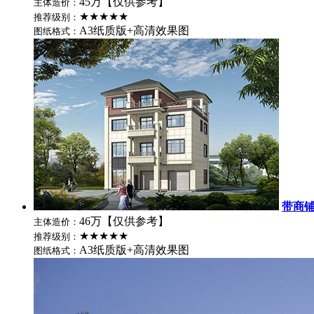
45万【仅供参考】
主体造价：
★★★★★
推荐级别：
A3纸质版+高清效果图
图纸格式：
带商
46万【仅供参考】
主体造价：
★★★★★
推荐级别：
A3纸质版+高清效果图
图纸格式：