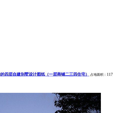
铺的四层自建别墅设计图纸（一层商铺二三四住宅）
11
占地面积：