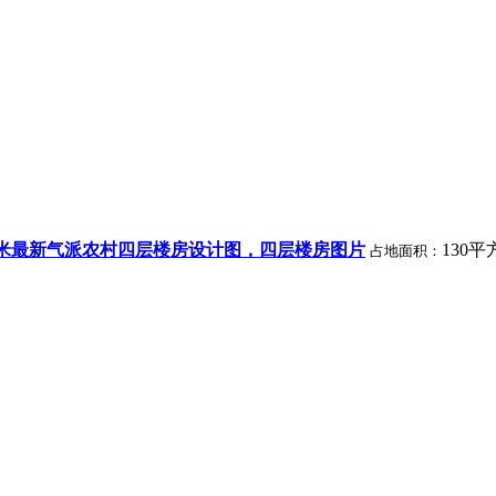
平米最新气派农村四层楼房设计图，四层楼房图片
130平
占地面积：