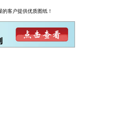
屋的客户提供优质图纸！