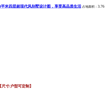
90平米四层超现代风别墅设计图，享受高品质生活
3.76
占地面积：
【尺寸/户型可定制】