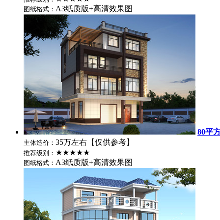
A3纸质版+高清效果图
图纸格式：
80平
35万左右【仅供参考】
主体造价：
★★★★★
推荐级别：
A3纸质版+高清效果图
图纸格式：