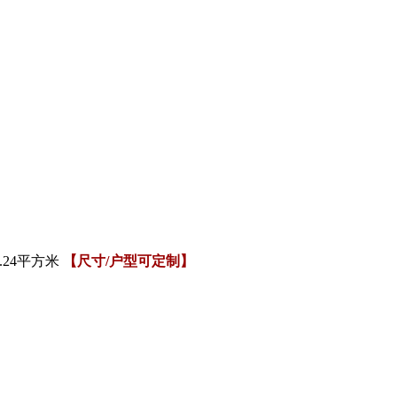
7.24平方米
【尺寸/户型可定制】