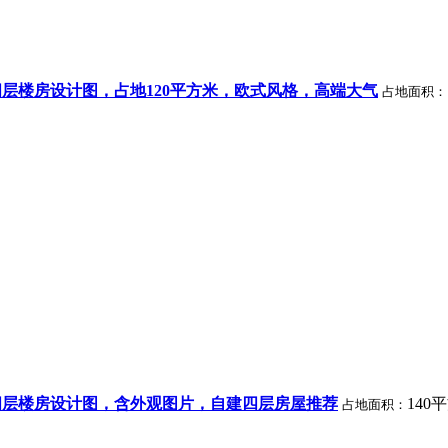
层楼房设计图，占地120平方米，欧式风格，高端大气
占地面积：
四层楼房设计图，含外观图片，自建四层房屋推荐
140
占地面积：