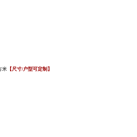
方米
【尺寸/户型可定制】