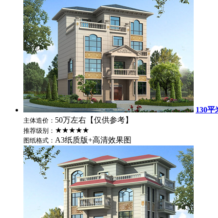
130
50万左右【仅供参考】
主体造价：
★★★★★
推荐级别：
A3纸质版+高清效果图
图纸格式：