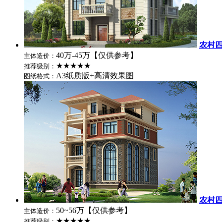
农村四
40万-45万【仅供参考】
主体造价：
★★★★★
推荐级别：
A3纸质版+高清效果图
图纸格式：
农村
50~56万【仅供参考】
主体造价：
★★★★★
推荐级别：