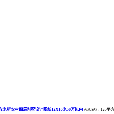
平方米新农村四层别墅设计图纸12X10米50万以内
120平
占地面积：