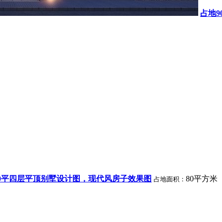
占地
0平四层平顶别墅设计图，现代风房子效果图
80平方米
占地面积：