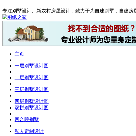
专注别墅设计、新农村房屋设计，致力于为自建别墅，自建房
主页
|
一层别墅设计图
|
二层别墅设计图
|
三层别墅设计图
|
四层别墅设计图
双拼别墅设计图
|
四合院别墅
|
私人定制设计