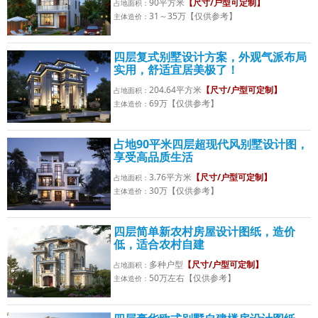
90平方米
【尺寸/户型可定制】
占地面积：
31～35万【仅供参考】
主体造价：
四层复式别墅设计方案，外观气派布局
实用，舒适宜居美极了！
204.64平方米
【尺寸/户型可定制】
占地面积：
69万【仅供参考】
主体造价：
占地90平米四层超现代风别墅设计图，
享受高品质生活
3.76平方米
【尺寸/户型可定制】
占地面积：
30万【仅供参考】
主体造价：
四层简单新农村房屋设计图纸，造价
低，适合农村自建
多种户型
【尺寸/户型可定制】
占地面积：
50万左右【仅供参考】
主体造价：