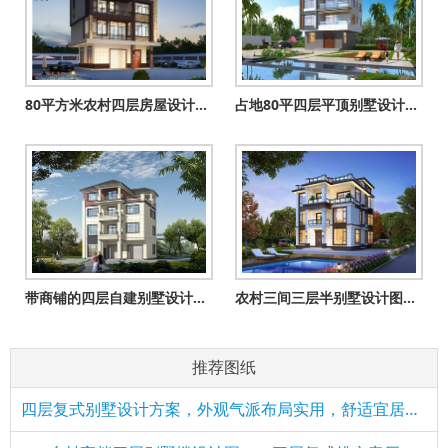
80平方米农村四层房屋设计图纸及效果图
占地80平四层平顶别墅设计图，现代风房子效果图
带商铺的四层自建别墅设计图纸（一层商铺二三四住宅）
农村三间三层半别墅设计图，舒适宽敞时尚经济，居住生活方便舒
推荐图纸
四层复式别墅设计方案，外观气派布局实用，舒适宜居美极了！