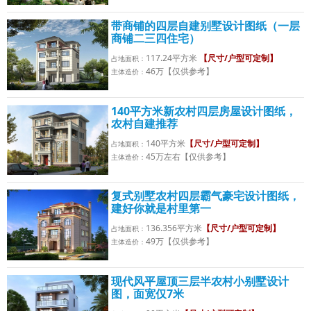
带商铺的四层自建别墅设计图纸（一层
商铺二三四住宅）
117.24平方米
【尺寸/户型可定制】
占地面积：
46万【仅供参考】
主体造价：
140平方米新农村四层房屋设计图纸，
农村自建推荐
140平方米
【尺寸/户型可定制】
占地面积：
45万左右【仅供参考】
主体造价：
复式别墅农村四层霸气豪宅设计图纸，
建好你就是村里第一
136.356平方米
【尺寸/户型可定制】
占地面积：
49万【仅供参考】
主体造价：
现代风平屋顶三层半农村小别墅设计
图，面宽仅7米