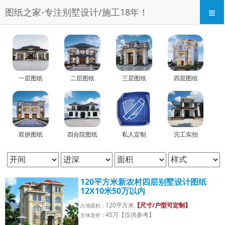
≡
图纸之家-专注别墅设计/施工18年！
一层图纸
二层图纸
三层图纸
四层图纸
双拼图纸
四合院图纸
私人定制
完工实拍
120平方米新农村四层别墅设计图纸
12X10米50万以内
120平方米
【尺寸/户型可定制】
占地面积：
45万【仅供参考】
主体造价：