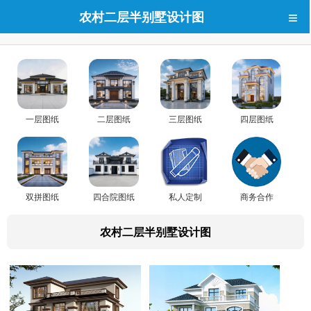
≡
农村二层半别墅设计图
一层图纸
二层图纸
三层图纸
四层图纸
双拼图纸
四合院图纸
私人定制
商务合作
农村二层半别墅设计图