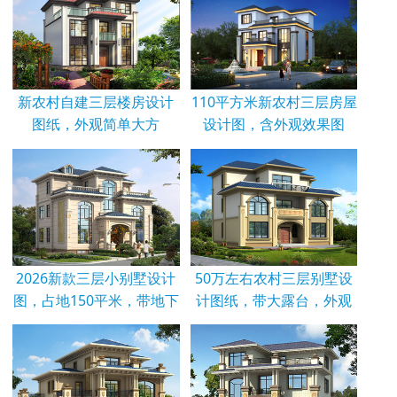
新农村自建三层楼房设计
110平方米新农村三层房屋
图纸，外观简单大方
设计图，含外观效果图
2026新款三层小别墅设计
50万左右农村三层别墅设
图，占地150平米，带地下
计图纸，带大露台，外观