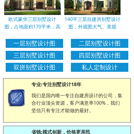
欧式豪华三层别墅设计
140平三层自建房别墅设计
图，占地面积170平米，高
图，外观图大气、美观
一层别墅设计图
二层别墅设计图
三层别墅设计图
四层别墅设计图
双拼别墅设计图
私人定制设计
专业:专注别墅设计18年
我们是国内唯一专注自建房设计的公司，集
合行业顶尖资源，客户满意率100%，我们
坚信只有专注才能做的最好。
省钱:模式创新，价格更亲民