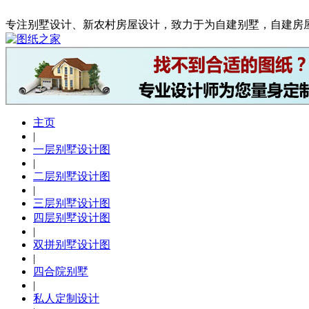
专注别墅设计、新农村房屋设计，致力于为自建别墅，自建房
主页
|
一层别墅设计图
|
二层别墅设计图
|
三层别墅设计图
四层别墅设计图
|
双拼别墅设计图
|
四合院别墅
|
私人定制设计