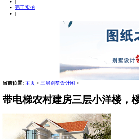
|
完工实拍
|
当前位置:
主页
>
三层别墅设计图
>
带电梯农村建房三层小洋楼，