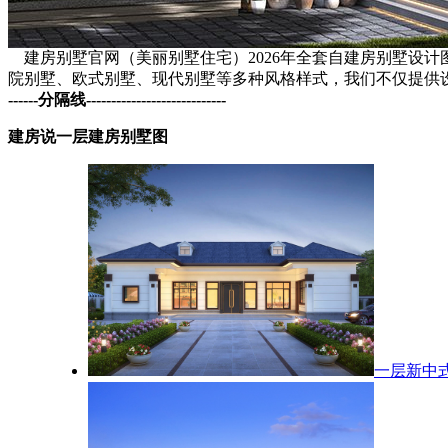
建房别墅官网（美丽别墅住宅）2026年全套自建房别墅设
院别墅、欧式别墅、现代别墅等多种风格样式，我们不仅提供
------分隔线----------------------------
建房说一层建房别墅图
一层新中