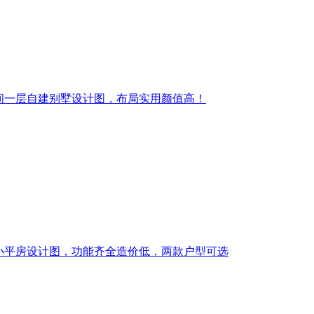
间一层自建别墅设计图，布局实用颜值高！
小平房设计图，功能齐全造价低，两款户型可选