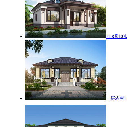
12.8乘
一层农村