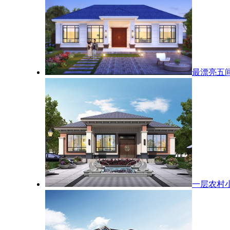
最漂亮五
一层农村