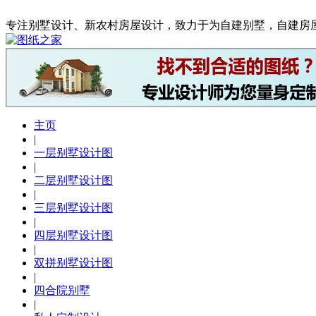
专注别墅设计、新农村房屋设计，致力于为自建别墅，自建房
主页
|
一层别墅设计图
|
二层别墅设计图
|
三层别墅设计图
|
四层别墅设计图
|
双拼别墅设计图
|
四合院别墅
|