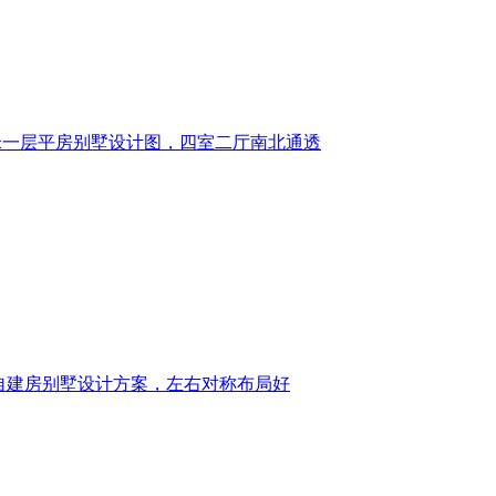
10米一层平房别墅设计图，四室二厅南北通透
自建房别墅设计方案，左右对称布局好