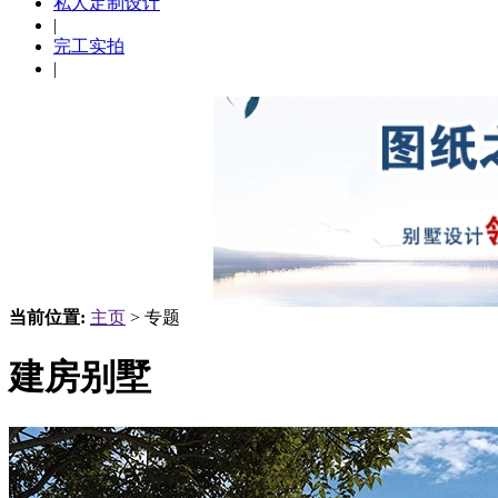
私人定制设计
|
完工实拍
|
当前位置:
主页
> 专题
建房别墅