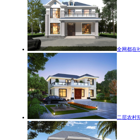
全网都在
二层农村