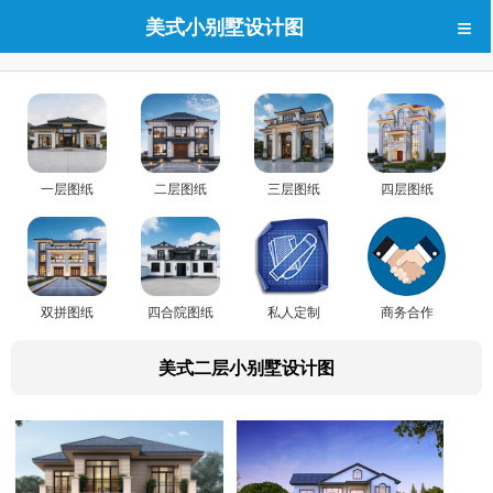
≡
美式小别墅设计图
一层图纸
二层图纸
三层图纸
四层图纸
双拼图纸
四合院图纸
私人定制
商务合作
美式二层小别墅设计图