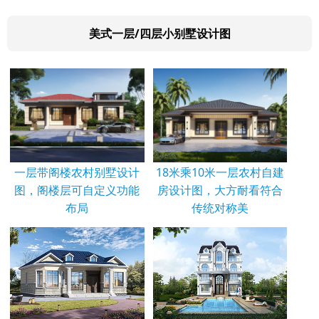
美式一层/四层小别墅设计图
一层带阁楼农村别墅设计
18米乘10米一层农村自建
图，阁楼层可自定义功能
房设计图，大方耐看符合
布局
传统对称美