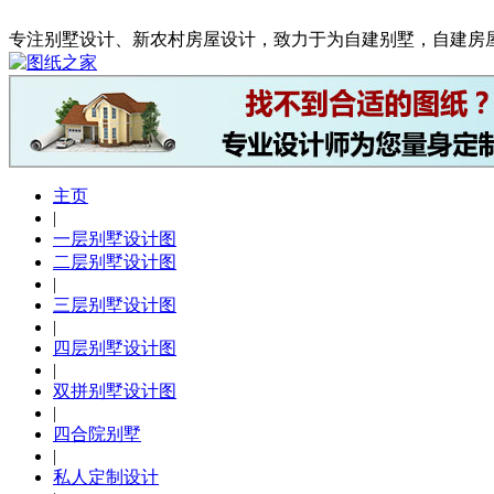
专注别墅设计、新农村房屋设计，致力于为自建别墅，自建房
主页
|
一层别墅设计图
二层别墅设计图
|
三层别墅设计图
|
四层别墅设计图
|
双拼别墅设计图
|
四合院别墅
|
私人定制设计