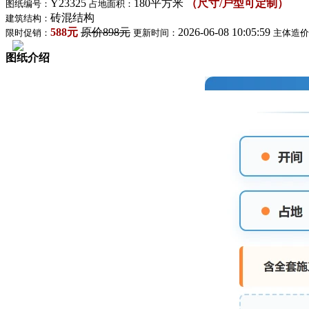
Y23325
180平方米
（尺寸/户型可定制）
图纸编号：
占地面积：
砖混结构
建筑结构：
588元
原价898元
2026-06-08 10:05:59
限时促销：
更新时间：
主体造价
图纸介绍