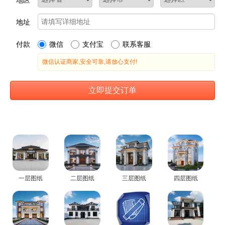
一层图纸
二层图纸
三层图纸
四层图纸