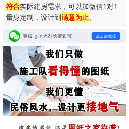
符合
实际建房需求，可以加微信1对1
量身定制，设计到
满意为止
。
微信:
gcds52
(长按复制)
点击加微信