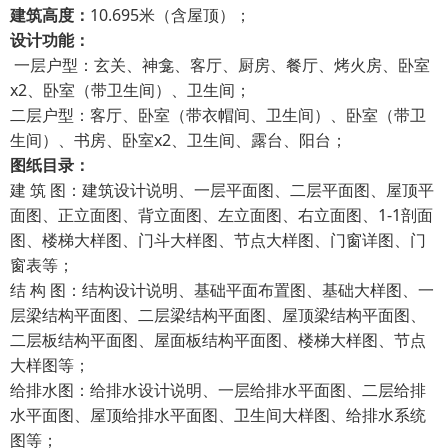
建筑高度：
10.695米（含屋顶）；
设计功能：
一层户型：玄关、神龛、客厅、厨房、餐厅、烤火房、卧室
x2、卧室（带卫生间）、卫生间；
二层户型：客厅、卧室（带衣帽间、卫生间）、卧室（带卫
生间）、书房、卧室x2、卫生间、露台、阳台；
图纸目录：
建 筑 图：建筑设计说明、一层平面图、二层平面图、屋顶平
面图、正立面图、背立面图、左立面图、右立面图、1-1剖面
图、楼梯大样图、门斗大样图、节点大样图、门窗详图、门
窗表等；
结 构 图：结构设计说明、基础平面布置图、基础大样图、一
层梁结构平面图、二层梁结构平面图、屋顶梁结构平面图、
二层板结构平面图、屋面板结构平面图、楼梯大样图、节点
大样图等；
给排水图：给排水设计说明、一层给排水平面图、二层给排
水平面图、屋顶给排水平面图、卫生间大样图、给排水系统
图等；