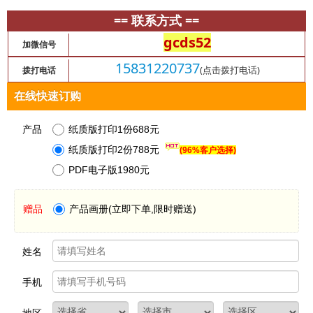
== 联系方式 ==
gcds52
加微信号
15831220737
(点击拨打电话)
拨打电话