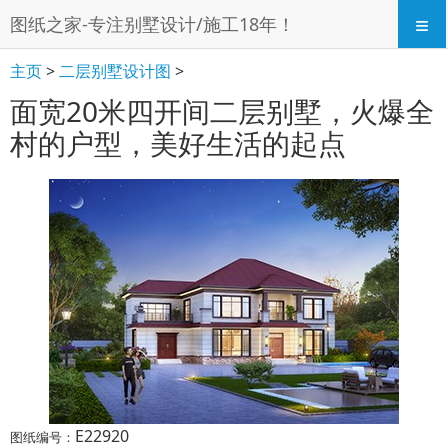
≡
图纸之家-专注别墅设计/施工18年！
主页
>
二层别墅设计图
>
面宽20米四开间二层别墅，火爆全
村的户型，美好生活的起点
E22920
图纸编号：