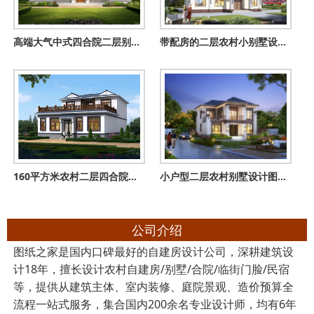
高端大气中式四合院二层别墅小楼设计图，外观古香古色
带配房的二层农村小别墅设计图，大方适用，耐看经济
160平方米农村二层四合院别墅设计图及外观图片
小户型二层农村别墅设计图，占地140平经典漂亮
公司介绍
图纸之家是国内口碑最好的自建房设计公司，深耕建筑设
计18年，擅长设计农村自建房/别墅/合院/临街门脸/民宿
等，提供从建筑主体、室内装修、庭院景观、造价预算全
流程一站式服务，集合国内200余名专业设计师，均有6年