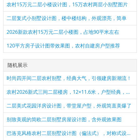
农村15万元二层小楼设计图，15万农村两层小别墅图片
二层复式小别墅设计图，楼中楼结构，外观漂亮，简单
2026新款农村15万元二层小楼图，占地90平米左右
120平方房子设计图带效果图，农村自建房户型推荐
随机展示
时尚四开间二层农村别墅，经典大气，引领建房新潮流！
农村2026新式三间二层楼房，12×11.6米，户型经典，造价实惠
二层美式花园洋房设计图，带堂屋户型，外观简直美爆了
别致美观的简欧二层别墅房屋设计图，含外观效果图
巴洛克风格农村二层别墅设计图（偏法式），对称式设计，太讲究