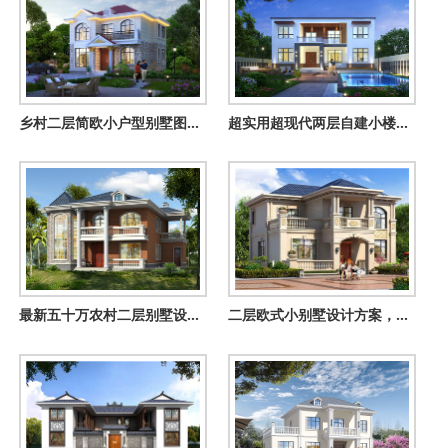
乡村二层简欧小户型别墅图设计，占地90平方米左右
超实用超现代两层自建小楼图，纯粹极简风格
最新五十万农村二层别墅设计图纸，客厅中空
二层欧式小别墅设计方案，全套建筑设计图纸+外观效果图