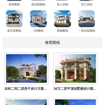
双拼图纸
四合院图纸
私人定制
完工实拍
架空层图纸
L型图纸
商铺图纸
一层合院图纸
推荐图纸
农村二间二层房子设计方案图，造型小巧精致，10米乘12米
26万二层平顶别墅楼设计图，客厅中空，占地120平米