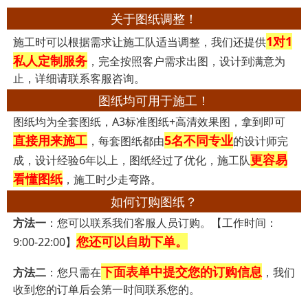
关于图纸调整！
1对1
施工时可以根据需求让施工队适当调整，我们还提供
私人定制服务
，完全按照客户需求出图，设计到满意为
止，详细请联系客服咨询。
图纸均可用于施工！
图纸均为全套图纸，A3标准图纸+高清效果图，拿到即可
直接用来施工
5名不同专业
，每套图纸都由
的设计师完
更容易
成，设计经验6年以上，图纸经过了优化，施工队
看懂图纸
，施工时少走弯路。
如何订购图纸？
方法一
：您可以联系我们客服人员订购。【工作时间：
您还可以自助下单。
9:00-22:00】
下面表单中提交您的订购信息
方法二
：您只需在
，我们
收到您的订单后会第一时间联系您的。