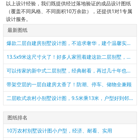
以上设计经验，我们既提供经过落地验证的成品设计图纸
（覆盖不同风格、不同面积10万余款），还提供1对1专属
设计服务。
最新图纸
爆款二层自建房别墅设计图，不追求奢华，建个温馨实用的家
​13.5x9米这尺寸火了！好多人家照着建这款二层别墅，简单实用
可以传家的新中式二层别墅，经典耐看，再过几十年也不过时
带架空层的一层自建房太香了！防潮、停车、储物全兼顾
二层欧式农村小别墅设计图，9.5米乘13米，户型好到邻居求图纸
图纸排名
10万农村别墅设计图小户型，经济、耐看、实用