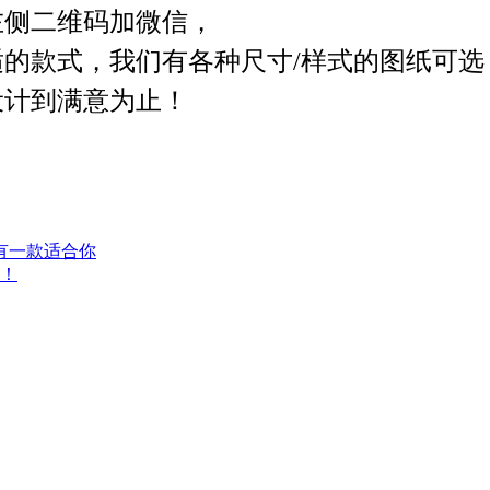
左侧二维码加微信
，
适的款式
，我们有各种尺寸/样式的图纸可选
设计到满意为止！
有一款适合你
起！