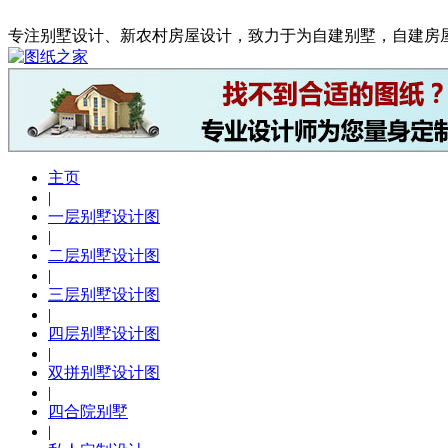
专注别墅设计、新农村房屋设计，致力于为自建别墅，自建房
主页
|
一层别墅设计图
|
二层别墅设计图
|
三层别墅设计图
|
四层别墅设计图
|
双拼别墅设计图
|
四合院别墅
|