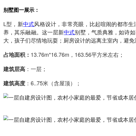
别墅图一展示：
L型
，新
中式
风格设计，非常亮眼，比起喧闹的都市生
养，其乐融融。这一层新
中式
别墅，气质典雅，如诗如
大，孩子们尽情地玩耍；厨房设计的远离主室内，避免
13.76m*16.76m，163.56平方米左右；
占地面积：
：一层；
建筑层高
：6..75米（含屋顶）；
建筑高度