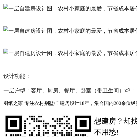
设计功能：
一层户型：客厅、厨房、餐厅、卧室（带卫生间）x2；
图纸之家-专注农村别墅/自建房设计18年，集合国内200余
想建房？却
不用愁!