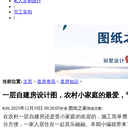
私人定制设计
|
完工实拍
|
当前位置:
主页
>
盖房资讯
>
盖房知识
>
一层自建房设计图，农村小家庭的最爱，
2025年12月19日 09:20:05
图纸之家
时间:
作者:
阅读次数:
在农村一层自建房还是受小家庭的欢迎的，施工简单费
分方便，一家人居住在一起其乐融融。本期小编就带来