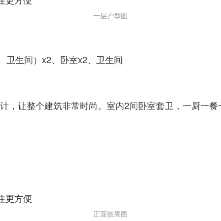
一层户型图
卫生间）x2、卧室x2、卫生间
设计，让整个建筑非常时尚。室内2间卧室套卫，一厨一餐
正面效果图