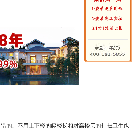
不错的。不用上下楼的爬楼梯相对高楼层的打扫卫生也十