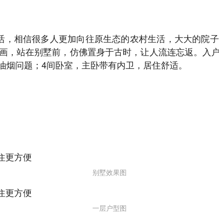
活，相信很多人更加向往原生态的农村生活，大大的院子
画，站在别墅前，仿佛置身于古时，让人流连忘返。入
油烟问题；4间卧室，主卧带有内卫，居住舒适。
别墅效果图
一层户型图