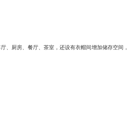
客厅、厨房、餐厅、茶室，还设有衣帽间增加储存空间，