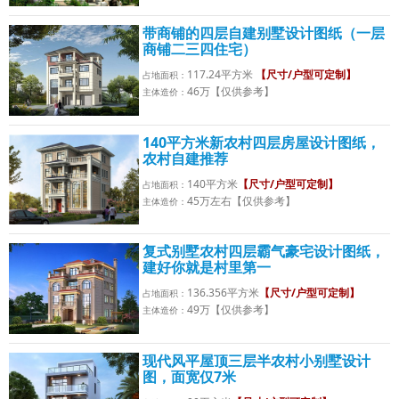
带商铺的四层自建别墅设计图纸（一层
商铺二三四住宅）
117.24平方米
【尺寸/户型可定制】
占地面积：
46万【仅供参考】
主体造价：
140平方米新农村四层房屋设计图纸，
农村自建推荐
140平方米
【尺寸/户型可定制】
占地面积：
45万左右【仅供参考】
主体造价：
复式别墅农村四层霸气豪宅设计图纸，
建好你就是村里第一
136.356平方米
【尺寸/户型可定制】
占地面积：
49万【仅供参考】
主体造价：
现代风平屋顶三层半农村小别墅设计
图，面宽仅7米