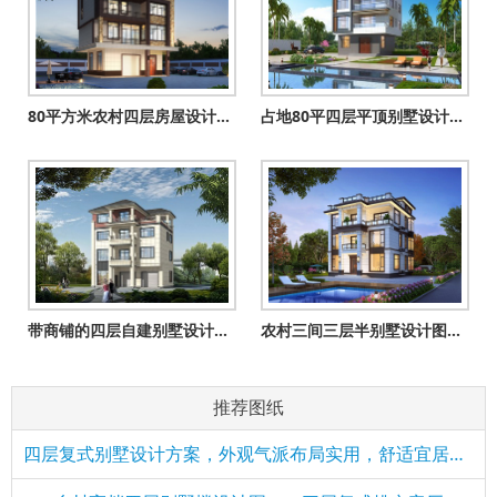
80平方米农村四层房屋设计图纸及效果图
占地80平四层平顶别墅设计图，现代风房子效果图
带商铺的四层自建别墅设计图纸（一层商铺二三四住宅）
农村三间三层半别墅设计图，舒适宽敞时尚经济，居住生活方便舒
推荐图纸
四层复式别墅设计方案，外观气派布局实用，舒适宜居美极了！