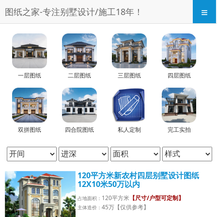
≡
图纸之家-专注别墅设计/施工18年！
一层图纸
二层图纸
三层图纸
四层图纸
双拼图纸
四合院图纸
私人定制
完工实拍
120平方米新农村四层别墅设计图纸
12X10米50万以内
120平方米
【尺寸/户型可定制】
占地面积：
45万【仅供参考】
主体造价：