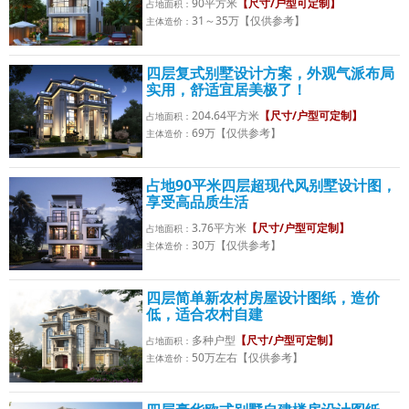
90平方米
【尺寸/户型可定制】
占地面积：
31～35万【仅供参考】
主体造价：
四层复式别墅设计方案，外观气派布局
实用，舒适宜居美极了！
204.64平方米
【尺寸/户型可定制】
占地面积：
69万【仅供参考】
主体造价：
占地90平米四层超现代风别墅设计图，
享受高品质生活
3.76平方米
【尺寸/户型可定制】
占地面积：
30万【仅供参考】
主体造价：
四层简单新农村房屋设计图纸，造价
低，适合农村自建
多种户型
【尺寸/户型可定制】
占地面积：
50万左右【仅供参考】
主体造价：