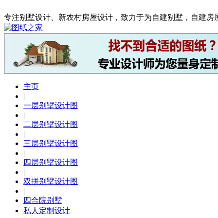
专注别墅设计、新农村房屋设计，致力于为自建别墅，自建房
主页
|
一层别墅设计图
|
二层别墅设计图
|
三层别墅设计图
|
四层别墅设计图
|
双拼别墅设计图
|
四合院别墅
私人定制设计