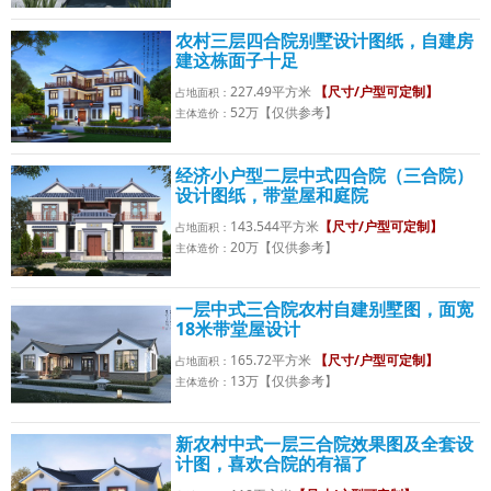
农村三层四合院别墅设计图纸，自建房
建这栋面子十足
227.49平方米
【尺寸/户型可定制】
占地面积：
52万【仅供参考】
主体造价：
经济小户型二层中式四合院（三合院）
设计图纸，带堂屋和庭院
143.544平方米
【尺寸/户型可定制】
占地面积：
20万【仅供参考】
主体造价：
一层中式三合院农村自建别墅图，面宽
18米带堂屋设计
165.72平方米
【尺寸/户型可定制】
占地面积：
13万【仅供参考】
主体造价：
新农村中式一层三合院效果图及全套设
计图，喜欢合院的有福了