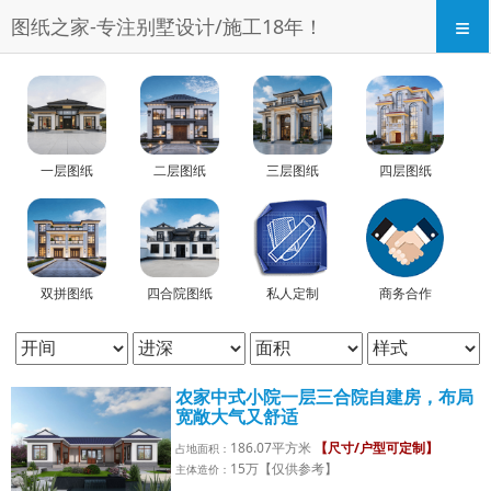
≡
图纸之家-专注别墅设计/施工18年！
一层图纸
二层图纸
三层图纸
四层图纸
双拼图纸
四合院图纸
私人定制
商务合作
农家中式小院一层三合院自建房，布局
宽敞大气又舒适
186.07平方米
【尺寸/户型可定制】
占地面积：
15万【仅供参考】
主体造价：