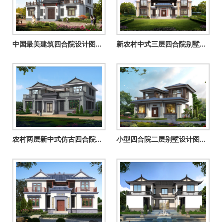
中国最美建筑四合院设计图纸及效果图，颜值爆棚
新农村中式三层四合院别墅设计户型图，农村自建四合院效果图
农村两层新中式仿古四合院别墅户型图，小型占地不到200平
小型四合院二层别墅设计图方案，对称设计，顶层大露台