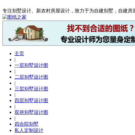
专注别墅设计、新农村房屋设计，致力于为自建别墅，自建房
主页
|
一层别墅设计图
|
二层别墅设计图
|
三层别墅设计图
|
四层别墅设计图
|
双拼别墅设计图
|
四合院别墅
私人定制设计