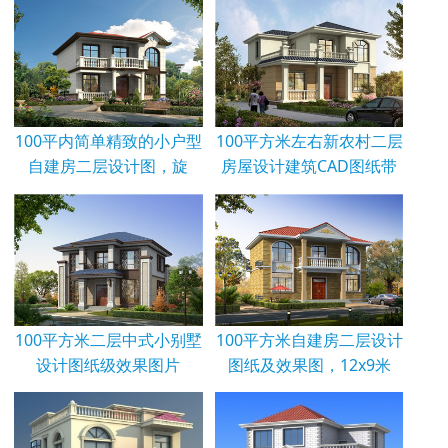
100平内简单精致的小户型
100平方米左右新农村二层
自建房二层设计图，旋
房屋设计建筑CAD图纸带
100平方米二层中式小别墅
100平方米自建房二层设计
设计图纸级效果图片
图纸及效果图，12x9米