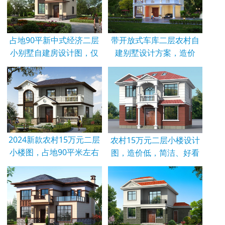
占地90平新中式经济二层
带开放式车库二层农村自
小别墅自建房设计图，仅
建别墅设计方案，造价
2024新款农村15万元二层
农村15万元二层小楼设计
小楼图，占地90平米左右
图，造价低，简洁、好看