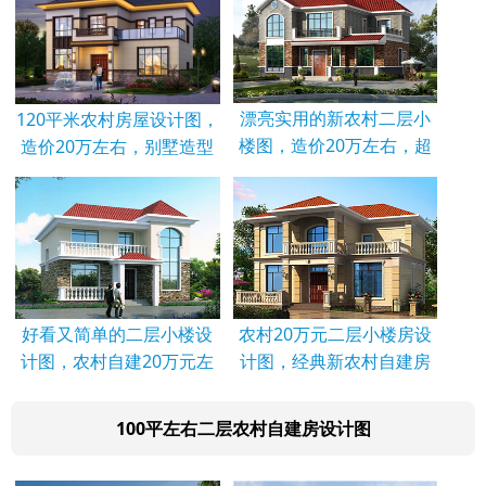
漂亮实用的新农村二层小
120平米农村房屋设计图，
楼图，造价20万左右，超
造价20万左右，别墅造型
好看又简单的二层小楼设
农村20万元二层小楼房设
计图，农村自建20万元左
计图，经典新农村自建房
100平左右二层农村自建房设计图