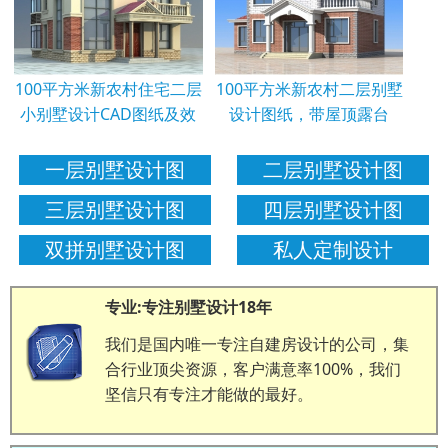
100平方米新农村住宅二层
100平方米新农村二层别墅
小别墅设计CAD图纸及效
设计图纸，带屋顶露台
一层别墅设计图
二层别墅设计图
三层别墅设计图
四层别墅设计图
双拼别墅设计图
私人定制设计
专业:专注别墅设计18年
我们是国内唯一专注自建房设计的公司，集
合行业顶尖资源，客户满意率100%，我们
坚信只有专注才能做的最好。