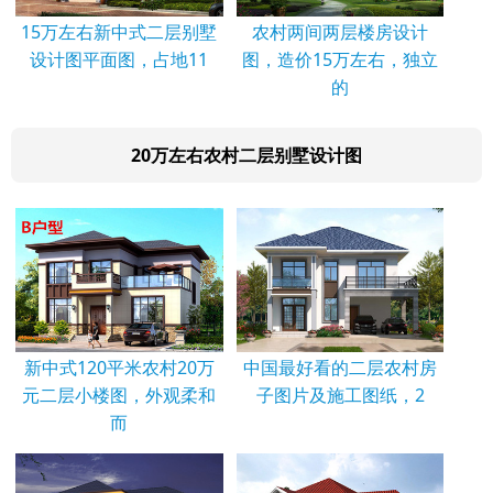
15万左右新中式二层别墅
农村两间两层楼房设计
设计图平面图，占地11
图，造价15万左右，独立
的
20万左右农村二层别墅设计图
新中式120平米农村20万
中国最好看的二层农村房
元二层小楼图，外观柔和
子图片及施工图纸，2
而