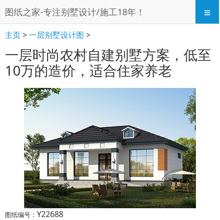
≡
图纸之家-专注别墅设计/施工18年！
主页
>
一层别墅设计图
>
一层时尚农村自建别墅方案，低至
10万的造价，适合住家养老
Y22688
图纸编号：