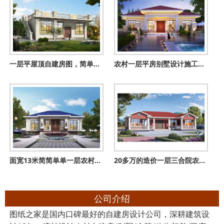
一层平屋顶自建房图，简单而舒适，既省钱不说还不愁没地晒粮食
农村一层平房别墅设计施工图效果图，外观简约时尚，17万到19万
面宽13米简简单单一层农村自建别墅设计图，方正大气经济宜居
20多万的造价一层三合院农村自建房效果图
公司介绍
图纸之家是国内口碑最好的自建房设计公司，深耕建筑设