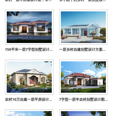
150平米一层7字型别墅设计方案，功能齐全舒适简约，设计感十足
一层乡村自建别墅设计方案推荐，含外观图片
农村10万自建一层平房设计图，占地面积120平米
7字型一层半农村别墅设计图，美观舒适，买了别墅的都会羡慕你