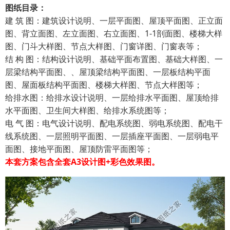
图纸目录：
建 筑 图：建筑设计说明、一层平面图、屋顶平面图、正立面
图、背立面图、左立面图、右立面图、1-1剖面图、楼梯大样
图、门斗大样图、节点大样图、门窗详图、门窗表等；
结 构 图：结构设计说明、基础平面布置图、基础大样图、一
层梁结构平面图、、屋顶梁结构平面图、一层板结构平面
图、屋面板结构平面图、楼梯大样图、节点大样图等；
给排水图：给排水设计说明、一层给排水平面图、屋顶给排
水平面图、卫生间大样图、给排水系统图等；
电 气 图：电气设计说明、配电系统图、弱电系统图、配电干
线系统图、一层照明平面图、一层插座平面图、一层弱电平
面图、接地平面图、屋顶防雷平面图等；
本套方案包含全套A3设计图+彩色效果图。