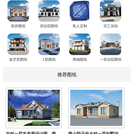
双拼图纸
四合院图纸
私人定制
完工实拍
架空层图纸
L型图纸
商铺图纸
一层合院图纸
推荐图纸
农村一层半房屋设计图，带外观效果图，外观时尚
带小院子的乡村一层别墅设计图纸，120平方米