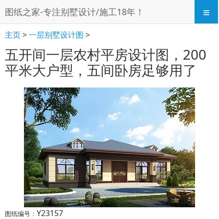
≡
图纸之家-专注别墅设计/施工18年！
主页
>
一层别墅设计图
>
五开间一层农村平房设计图，200
平米大户型，五间卧房足够用了
Y23157
图纸编号：