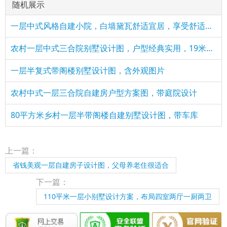
随机展示
一层中式风格自建小院，白墙黛瓦舒适宜居，享受舒适惬意的乡村
农村一层中式三合院别墅设计图，户型经典实用，19米乘15米
一层半复式带阁楼别墅设计图，含外观图片
农村中式一层三合院自建房户型方案图，带庭院设计
80平方米乡村一层半带阁楼自建别墅设计图，带车库
上一篇：
省钱美观一层自建房子设计图，父母养老住很适合
下一篇：
110平米一层小别墅设计方案，布局四室两厅一厨两卫