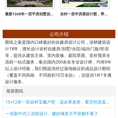
最新12x9米一层平房别墅设计图，好看不贵居住舒适！
农村一层半房屋设计图，带外观效果图，外观时尚
公司介绍
图纸之家是国内口碑最好的自建房设计公司，深耕建筑设
计18年，擅长设计农村自建房/别墅/合院/临街门脸/民宿
等，提供从建筑主体、室内装修、庭院景观、造价预算全
流程一站式服务，集合国内200余名专业设计师，均有6年
以上设计经验，我们既提供经过落地验证的成品设计图纸
（覆盖不同风格、不同面积10万余款），还提供1对1专属
设计服务。
最新图纸
15×12米一层农村宝藏户型，适合养老房，看完邻居直接要图纸！
一层新中式三合院设计，建好城里大平层都不香了