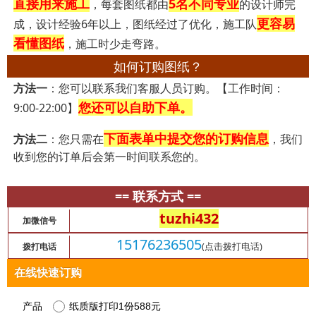
直接用来施工
5名不同专业
，每套图纸都由
的设计师完
更容易
成，设计经验6年以上，图纸经过了优化，施工队
看懂图纸
，施工时少走弯路。
如何订购图纸？
方法一
：您可以联系我们客服人员订购。【工作时间：
您还可以自助下单。
9:00-22:00】
下面表单中提交您的订购信息
方法二
：您只需在
，我们
收到您的订单后会第一时间联系您的。
== 联系方式 ==
tuzhi432
加微信号
15176236505
(点击拨打电话)
拨打电话