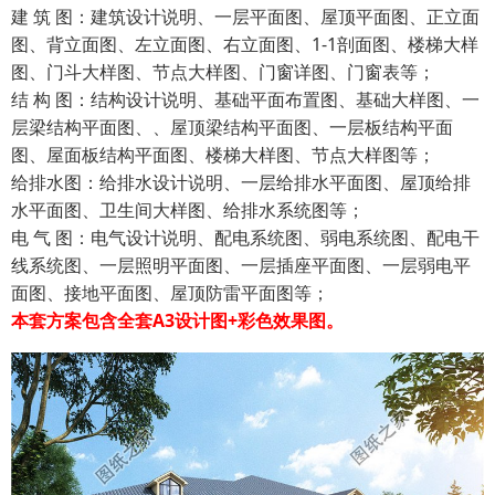
建 筑 图：建筑设计说明、一层平面图、屋顶平面图、正立面
图、背立面图、左立面图、右立面图、1-1剖面图、楼梯大样
图、门斗大样图、节点大样图、门窗详图、门窗表等；
结 构 图：结构设计说明、基础平面布置图、基础大样图、一
层梁结构平面图、、屋顶梁结构平面图、一层板结构平面
图、屋面板结构平面图、楼梯大样图、节点大样图等；
给排水图：给排水设计说明、一层给排水平面图、屋顶给排
水平面图、卫生间大样图、给排水系统图等；
电 气 图：电气设计说明、配电系统图、弱电系统图、配电干
线系统图、一层照明平面图、一层插座平面图、一层弱电平
面图、接地平面图、屋顶防雷平面图等；
本套方案包含全套A3设计图+彩色效果图。