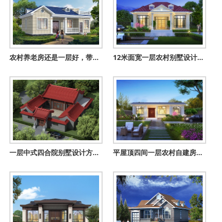
农村养老房还是一层好，带阁楼的一层房子设计图
12米面宽一层农村别墅设计图，实用又舒适
一层中式四合院别墅设计方案图，含外观效果图
平屋顶四间一层农村自建房设计图纸，经济时尚