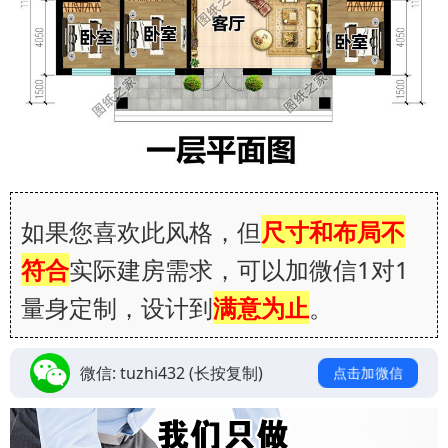
如果您喜欢此风格，但
尺寸和布局不
符合
实际建房需求，可以加微信1对1
量身定制，设计到
满意为止
。
微信:
tuzhi432
(长按复制)
点击加微信