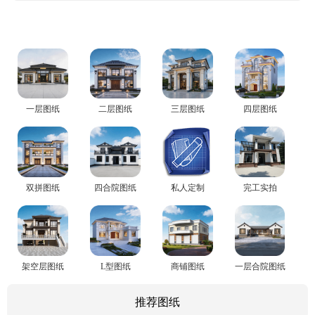
一层图纸
二层图纸
三层图纸
四层图纸
双拼图纸
四合院图纸
私人定制
完工实拍
架空层图纸
L型图纸
商铺图纸
一层合院图纸
推荐图纸