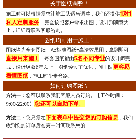
关于图纸调整！
1对1
施工时可以根据需求让施工队适当调整，我们还提供
私人定制服务
，完全按照客户需求出图，设计到满意为
止，详细请联系客服咨询。
图纸均可用于施工！
图纸均为全套图纸，A3标准图纸+高清效果图，拿到即可
直接用来施工
5名不同专业
，每套图纸都由
的设计师完
更容易
成，设计经验6年以上，图纸经过了优化，施工队
看懂图纸
，施工时少走弯路。
如何订购图纸？
方法一
：您可以联系我们客服人员订购。【工作时间：
您还可以自助下单。
9:00-22:00】
下面表单中提交您的订购信息
方法二
：您只需在
，我们
收到您的订单后会第一时间联系您的。