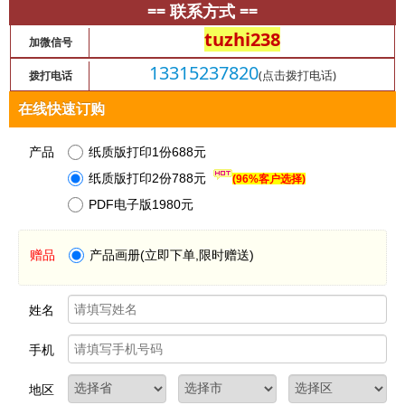
== 联系方式 ==
tuzhi238
加微信号
13315237820
(点击拨打电话)
拨打电话