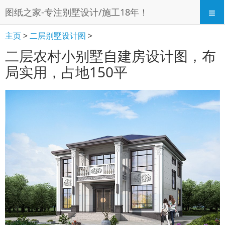
≡
图纸之家-专注别墅设计/施工18年！
主页
>
二层别墅设计图
>
二层农村小别墅自建房设计图，布
局实用，占地150平