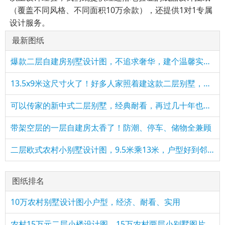
（覆盖不同风格、不同面积10万余款），还提供1对1专属
设计服务。
最新图纸
爆款二层自建房别墅设计图，不追求奢华，建个温馨实用的家
​13.5x9米这尺寸火了！好多人家照着建这款二层别墅，简单实用
可以传家的新中式二层别墅，经典耐看，再过几十年也不过时
带架空层的一层自建房太香了！防潮、停车、储物全兼顾
二层欧式农村小别墅设计图，9.5米乘13米，户型好到邻居求图纸
图纸排名
10万农村别墅设计图小户型，经济、耐看、实用
农村15万元二层小楼设计图，15万农村两层小别墅图片