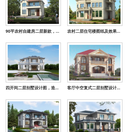
90平农村自建房二层新款，占地不大但很实用，
农村二层住宅楼图纸及效果图，带地下室，户型好
四开间二层别墅设计图，造型精美经典舒适，火爆全村的户型
客厅中空复式二层别墅设计图，欧式风格外观