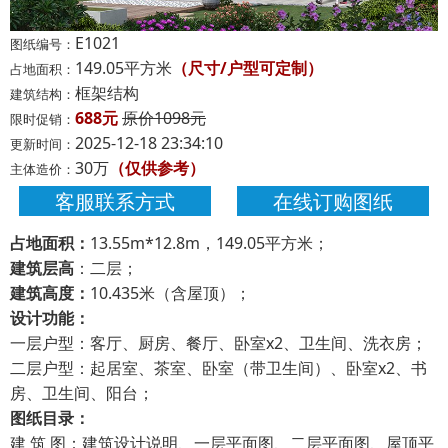
E1021
图纸编号：
149.05平方米
（尺寸/户型可定制）
占地面积：
框架结构
建筑结构：
688元
原价1098元
限时促销：
2025-12-18 23:34:10
更新时间：
30万
（仅供参考）
主体造价：
客服联系方式
在线订购图纸
占地面积：
13.55m*12.8m，149.05平方米；
建筑层高
：二层；
建筑高度：
10.435米（含屋顶）；
设计功能：
一层户型：客厅、厨房、餐厅、卧室x2、卫生间、洗衣房；
二层户型：起居室、茶室、卧室（带卫生间）、卧室x2、书
房、卫生间、阳台；
图纸目录：
建 筑 图：建筑设计说明、一层平面图、二层平面图、屋顶平