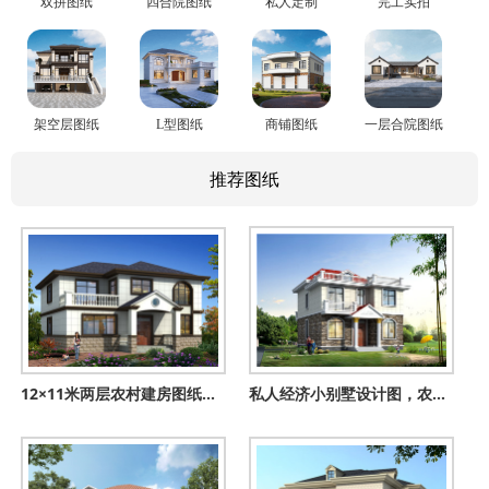
双拼图纸
四合院图纸
私人定制
完工实拍
架空层图纸
L型图纸
商铺图纸
一层合院图纸
推荐图纸
12×11米两层农村建房图纸，农村建房最佳户型，简单的风格
私人经济小别墅设计图，农村自建小洋楼100平左右户型