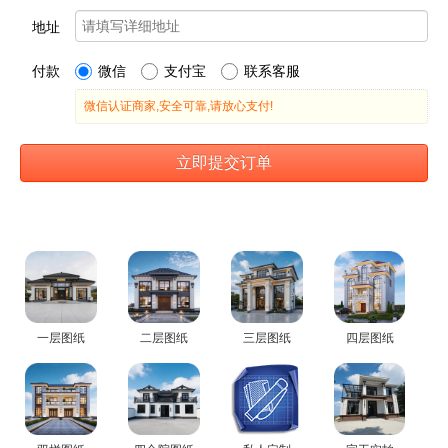
一层图纸
二层图纸
三层图纸
四层图纸