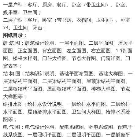
一层户型：客厅、厨房、餐厅、卧室（带卫生间）、卧室、
娱乐室、卫生间；
二层户型：客厅、卧室（带书房、衣帽间、卫生间）、卧室
x3、卫生间、阳台；
图纸目录：
建 筑 图：建筑设计说明、一层平面图、二层平面图、屋顶平
面图、正立面图、背立面图、左立面图、右立面图、1-1剖面
图、楼梯大样图、门斗大样图、节点大样图、门窗详图、门
窗表等；
结 构 图：结构设计说明、基础平面布置图、基础大样图、一
层梁结构平面图、二层梁结构平面图、屋顶梁结构平面图、
二层板结构平面图、屋面板结构平面图、楼梯大样图、节点
大样图等；
给排水图：给排水设计说明、一层给排水平面图、二层给排
水平面图、屋顶给排水平面图、卫生间大样图、给排水系统
图等；
电 气 图：电气设计说明、配电系统图、弱电系统图、配电干
线系统图、一层照明平面图、二层照明平面图、一层插座平