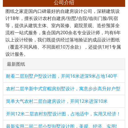
公司介绍
图纸之家是国内口碑最好的自建房设计公司，深耕建筑设
计18年，擅长设计农村自建房/别墅/合院/临街门脸/民宿
等，提供从建筑主体、室内装修、庭院景观、造价预算全
流程一站式服务，集合国内200余名专业设计师，均有6年
以上设计经验，我们既提供经过落地验证的成品设计图纸
（覆盖不同风格、不同面积10万余款），还提供1对1专属
设计服务。
最新图纸
耐看二层别墅户型设计图，开间16米进深9米占地140平
农村二层半新中式官帽房别墅设计，寓意步步高升好户型
简单大气农村二层自建房设计，开间12米进深10米
开间12米二层农村别墅设计图，占地适中，实用又经济！
最新实用二间二层小型别墅设计图，美观、经济、实用!