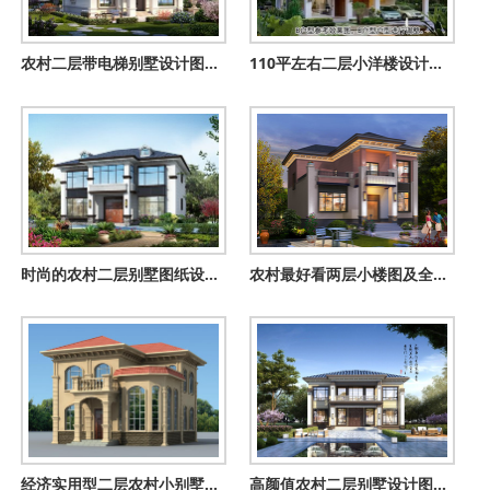
农村二层带电梯别墅设计图，欧式风格，避免老人上下楼的麻烦
110平左右二层小洋楼设计图，含效果图片
时尚的农村二层别墅图纸设计，现代风格，简约的外观
农村最好看两层小楼图及全套CAD施工图纸，新中式风格，简洁大气
经济实用型二层农村小别墅设计图，造价25万内，外观看起来时尚
高颜值农村二层别墅设计图，颜值在线造价不高，建房好选择！