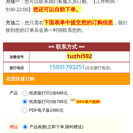
方法一
：您可以联系我们客服人员订购。【工作时间：
您还可以自助下单。
9:00-22:00】
下面表单中提交您的订购信息
方法二
：您只需在
，我们
收到您的订单后会第一时间联系您的。
== 联系方式 ==
tuzhi592
加微信号
15931793251
(点击拨打电话)
拨打电话