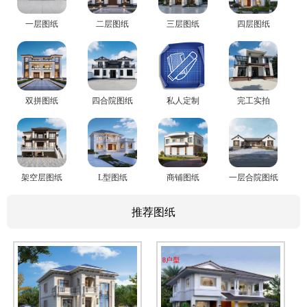
一层图纸
二层图纸
三层图纸
四层图纸
双拼图纸
四合院图纸
私人定制
完工实拍
架空层图纸
L型图纸
商铺图纸
一层合院图纸
推荐图纸