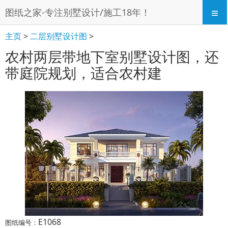
≡
图纸之家-专注别墅设计/施工18年！
主页
>
二层别墅设计图
>
农村两层带地下室别墅设计图，还
带庭院规划，适合农村建
E1068
图纸编号：