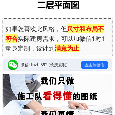
如果您喜欢此风格，但
尺寸和布局不
符合
实际建房需求，可以加微信1对1
量身定制，设计到
满意为止
。
微信:
tuzhi592
(长按复制)
点击加微信