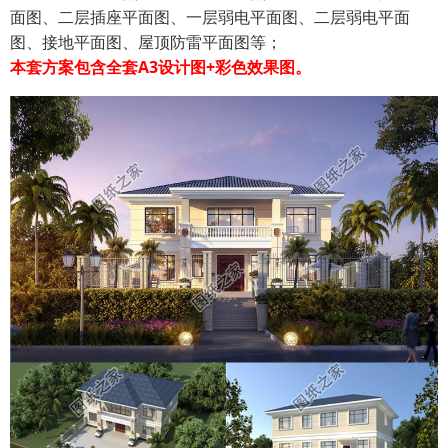
面图、二层插座平面图、一层弱电平面图、二层弱电平面
图、接地平面图、屋顶防雷平面图等；
本套方案包含全套A3设计图+彩色效果图。