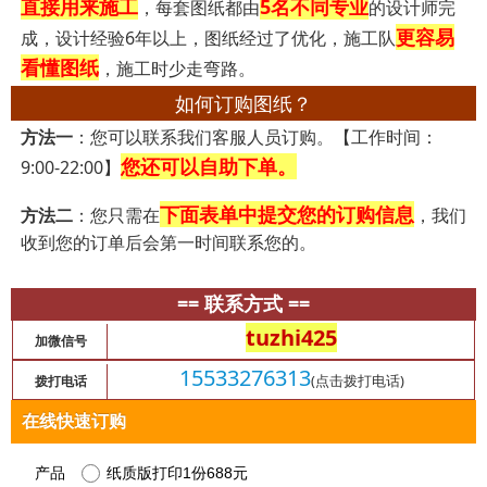
直接用来施工
5名不同专业
，每套图纸都由
的设计师完
更容易
成，设计经验6年以上，图纸经过了优化，施工队
看懂图纸
，施工时少走弯路。
如何订购图纸？
方法一
：您可以联系我们客服人员订购。【工作时间：
您还可以自助下单。
9:00-22:00】
下面表单中提交您的订购信息
方法二
：您只需在
，我们
收到您的订单后会第一时间联系您的。
== 联系方式 ==
tuzhi425
加微信号
15533276313
(点击拨打电话)
拨打电话