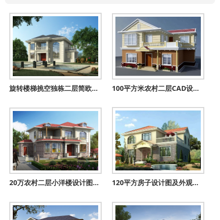
旋转楼梯挑空独栋二层简欧小别墅设计图，大气时尚
100平方米农村二层CAD设计图纸带外观图，12X8米
20万农村二层小洋楼设计图，带锅炉房，漂亮简单实用
120平方房子设计图及外观图片，12x10经典设计