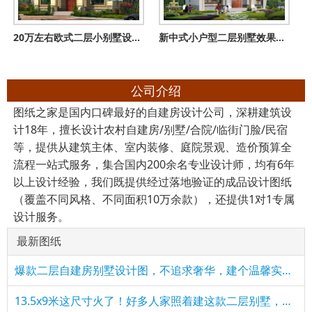
20万左右欧式二层小别墅设计图，100平米和130两个户型
新中式小户型二层别墅效果图及全套施工设计图，造价经济实惠
公司介绍
图纸之家是国内口碑最好的自建房设计公司，深耕建筑设
计18年，擅长设计农村自建房/别墅/合院/临街门脸/民宿
等，提供从建筑主体、室内装修、庭院景观、造价预算全
流程一站式服务，集合国内200余名专业设计师，均有6年
以上设计经验，我们既提供经过落地验证的成品设计图纸
（覆盖不同风格、不同面积10万余款），还提供1对1专属
设计服务。
最新图纸
爆款二层自建房别墅设计图，不追求奢华，建个温馨实用的家
​13.5x9米这尺寸火了！好多人家照着建这款二层别墅，简单实用