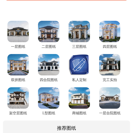
一层图纸
二层图纸
三层图纸
四层图纸
双拼图纸
四合院图纸
私人定制
完工实拍
架空层图纸
L型图纸
商铺图纸
一层合院图纸
推荐图纸