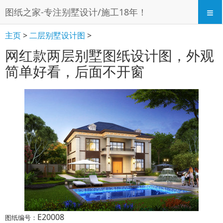
≡
图纸之家-专注别墅设计/施工18年！
主页
>
二层别墅设计图
>
网红款两层别墅图纸设计图，外观
简单好看，后面不开窗
E20008
图纸编号：