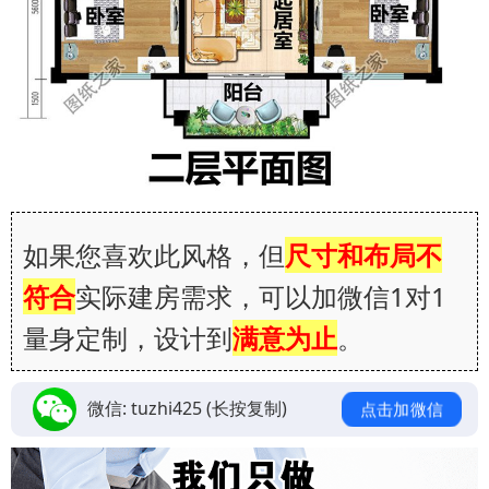
如果您喜欢此风格，但
尺寸和布局不
符合
实际建房需求，可以加微信1对1
量身定制，设计到
满意为止
。
微信:
tuzhi425
(长按复制)
点击加微信