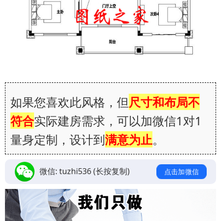
如果您喜欢此风格，但
尺寸和布局不
符合
实际建房需求，可以加微信1对1
量身定制，设计到
满意为止
。
微信:
tuzhi536
(长按复制)
点击加微信