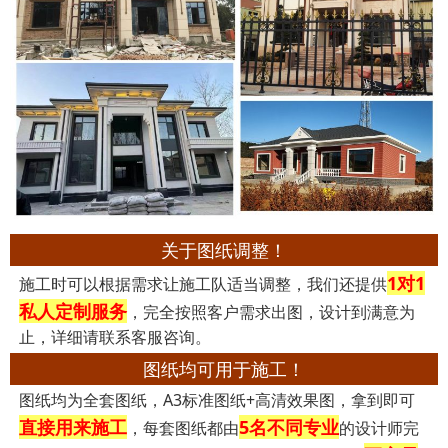
关于图纸调整！
1对1
施工时可以根据需求让施工队适当调整，我们还提供
私人定制服务
，完全按照客户需求出图，设计到满意为
止，详细请联系客服咨询。
图纸均可用于施工！
图纸均为全套图纸，A3标准图纸+高清效果图，拿到即可
直接用来施工
5名不同专业
，每套图纸都由
的设计师完