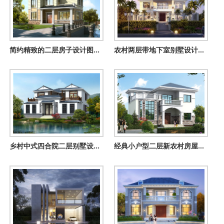
简约精致的二层房子设计图，农村自建经济实用
农村两层带地下室别墅设计图，还带庭院规划，适合农村建
乡村中式四合院二层别墅设计图，中式韵味十足
经典小户型二层新农村房屋设计图纸，客厅中空，造价20万