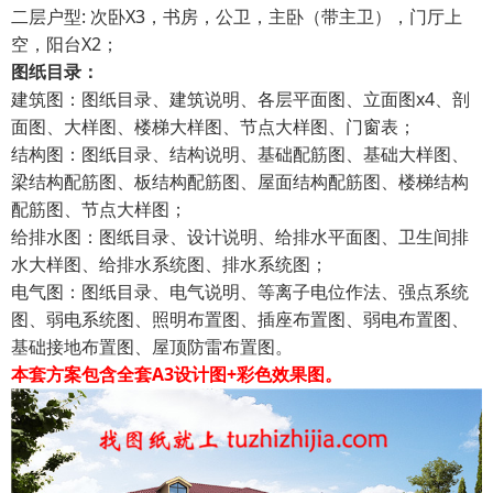
二层户型: 次卧X3，书房，公卫，主卧（带主卫），门厅上
空，阳台X2；
图纸目录：
建筑图：图纸目录、建筑说明、各层平面图、立面图x4、剖
面图、大样图、楼梯大样图、节点大样图、门窗表；
结构图：图纸目录、结构说明、基础配筋图、基础大样图、
梁结构配筋图、板结构配筋图、屋面结构配筋图、楼梯结构
配筋图、节点大样图；
给排水图：图纸目录、设计说明、给排水平面图、卫生间排
水大样图、给排水系统图、排水系统图；
电气图：图纸目录、电气说明、等离子电位作法、强点系统
图、弱电系统图、照明布置图、插座布置图、弱电布置图、
基础接地布置图、屋顶防雷布置图。
本套方案包含全套A3设计图+彩色效果图。