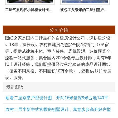
二层气质现代小洋楼设计图，堪比城市别墅，全村最美没商量
被包工头夸爆的二层别墅户型！建好未来几年必火
公司介绍
图纸之家是国内口碑最好的自建房设计公司，深耕建筑设
计18年，擅长设计农村自建房/别墅/合院/临街门脸/民宿
等，提供从建筑主体、室内装修、庭院景观、造价预算全
流程一站式服务，集合国内200余名专业设计师，均有6年
以上设计经验，我们既提供经过落地验证的成品设计图纸
（覆盖不同风格、不同面积10万余款），还提供1对1专属
设计服务。
最新图纸
耐看二层别墅户型设计图，开间16米进深9米占地140平
农村二层半新中式官帽房别墅设计，寓意步步高升好户型