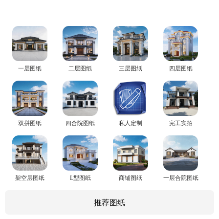
一层图纸
二层图纸
三层图纸
四层图纸
双拼图纸
四合院图纸
私人定制
完工实拍
架空层图纸
L型图纸
商铺图纸
一层合院图纸
推荐图纸