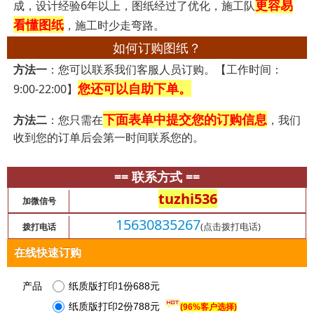
更容易
成，设计经验6年以上，图纸经过了优化，施工队
看懂图纸
，施工时少走弯路。
如何订购图纸？
方法一
：您可以联系我们客服人员订购。【工作时间：
您还可以自助下单。
9:00-22:00】
下面表单中提交您的订购信息
方法二
：您只需在
，我们
收到您的订单后会第一时间联系您的。
== 联系方式 ==
tuzhi536
加微信号
15630835267
(点击拨打电话)
拨打电话