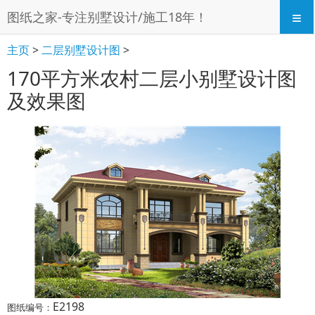
≡
图纸之家-专注别墅设计/施工18年！
主页
>
二层别墅设计图
>
170平方米农村二层小别墅设计图
及效果图
E2198
图纸编号：