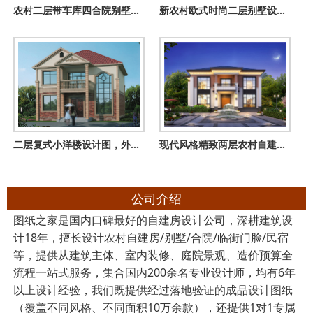
农村二层带车库四合院别墅设计图，新中式外观图片，户型实用方
新农村欧式时尚二层别墅设计图纸，120平方米自建房
二层复式小洋楼设计图，外观精致，户型合理
现代风格精致两层农村自建房住宅设计图，带储藏室
公司介绍
图纸之家是国内口碑最好的自建房设计公司，深耕建筑设
计18年，擅长设计农村自建房/别墅/合院/临街门脸/民宿
等，提供从建筑主体、室内装修、庭院景观、造价预算全
流程一站式服务，集合国内200余名专业设计师，均有6年
以上设计经验，我们既提供经过落地验证的成品设计图纸
（覆盖不同风格、不同面积10万余款），还提供1对1专属