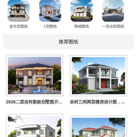
架空层图纸
L型图纸
商铺图纸
一层合院图纸
推荐图纸
2026二层农村新款别墅图片及施工图，新中式风格古典大气
农村三间两层楼房设计图，带车库，户型简单实用