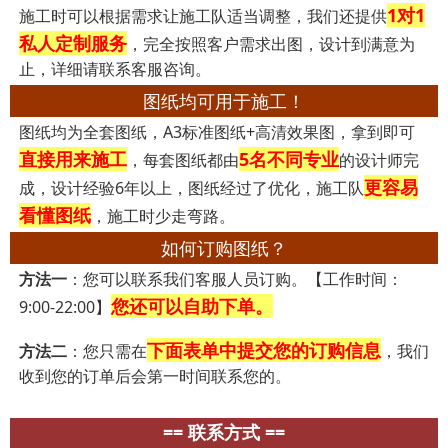
1对1
施工时可以根据需求让施工队适当调整，我们还提供
私人定制服务
，完全按照客户需求出图，设计到满意为
止，详细请联系客服咨询。
图纸均可用于施工！
图纸均为全套图纸，A3标准图纸+高清效果图，拿到即可
直接用来施工
5名不同专业
，每套图纸都由
的设计师完
更容易
成，设计经验6年以上，图纸经过了优化，施工队
看懂图纸
，施工时少走弯路。
如何订购图纸？
方法一
：您可以联系我们客服人员订购。【工作时间：
您还可以自助下单。
9:00-22:00】
下面表单中提交您的订购信息
方法二
：您只需在
，我们
收到您的订单后会第一时间联系您的。
== 联系方式 ==