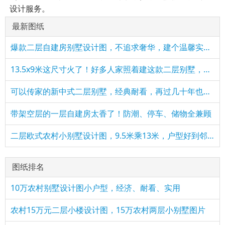
设计服务。
最新图纸
爆款二层自建房别墅设计图，不追求奢华，建个温馨实用的家
​13.5x9米这尺寸火了！好多人家照着建这款二层别墅，简单实用
可以传家的新中式二层别墅，经典耐看，再过几十年也不过时
带架空层的一层自建房太香了！防潮、停车、储物全兼顾
二层欧式农村小别墅设计图，9.5米乘13米，户型好到邻居求图纸
图纸排名
10万农村别墅设计图小户型，经济、耐看、实用
农村15万元二层小楼设计图，15万农村两层小别墅图片