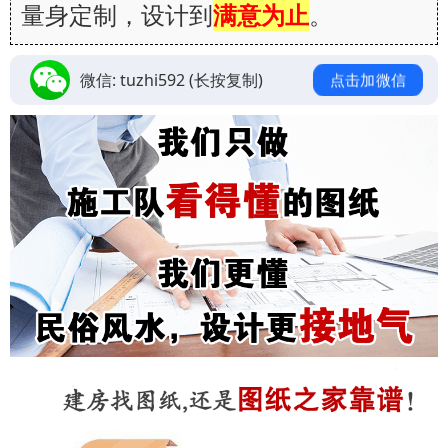
量身定制，设计到
满意为止
。
微信:
tuzhi592
(长按复制)
点击加微信