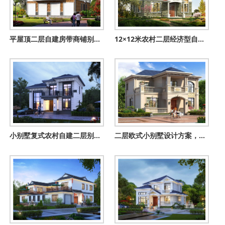
平屋顶二层自建房带商铺别墅设计图纸及外观图
12×12米农村二层经济型自建房设计图，设计了6间卧室
小别墅复式农村自建二层别墅设计图，占地不大但很高端
二层欧式小别墅设计方案，全套建筑设计图纸+外观效果图