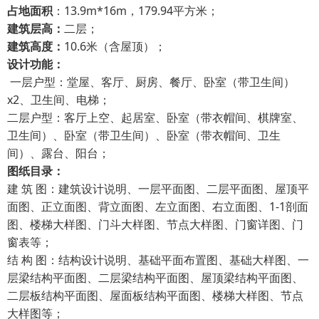
占地面积
：13.9m*16m，179.94平方米；
建筑层高：
二层；
建筑高度：
10.6米（含屋顶）；
设计功能：
一层户型：堂屋、客厅、厨房、餐厅、卧室（带卫生间）
x2、卫生间、电梯；
二层户型：客厅上空、起居室、卧室（带衣帽间、棋牌室、
卫生间）、卧室（带卫生间）、卧室（带衣帽间、卫生
间）、露台、阳台；
图纸目录：
建 筑 图：建筑设计说明、一层平面图、二层平面图、屋顶平
面图、正立面图、背立面图、左立面图、右立面图、1-1剖面
图、楼梯大样图、门斗大样图、节点大样图、门窗详图、门
窗表等；
结 构 图：结构设计说明、基础平面布置图、基础大样图、一
层梁结构平面图、二层梁结构平面图、屋顶梁结构平面图、
二层板结构平面图、屋面板结构平面图、楼梯大样图、节点
大样图等；