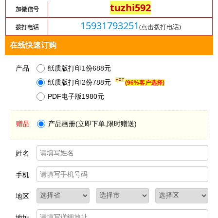
tuzhi592
加微信号
15931793251
(点击拨打电话)
拨打电话