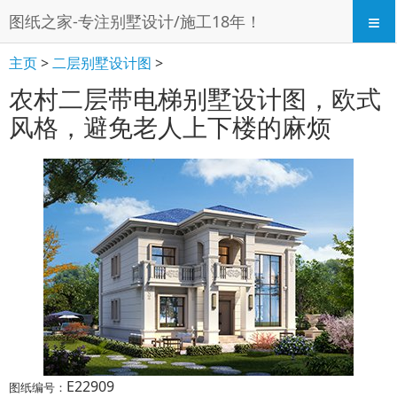
≡
图纸之家-专注别墅设计/施工18年！
主页
>
二层别墅设计图
>
农村二层带电梯别墅设计图，欧式
风格，避免老人上下楼的麻烦
E22909
图纸编号：