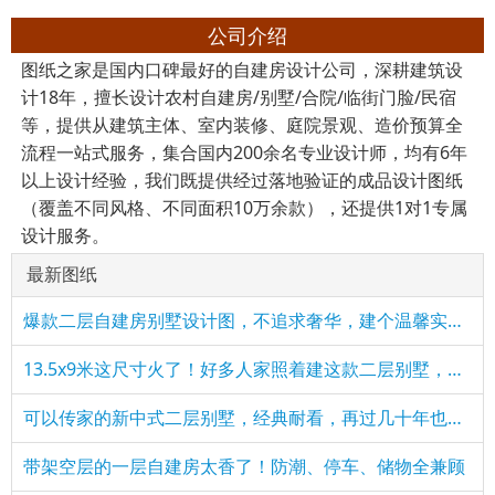
公司介绍
图纸之家是国内口碑最好的自建房设计公司，深耕建筑设
计18年，擅长设计农村自建房/别墅/合院/临街门脸/民宿
等，提供从建筑主体、室内装修、庭院景观、造价预算全
流程一站式服务，集合国内200余名专业设计师，均有6年
以上设计经验，我们既提供经过落地验证的成品设计图纸
（覆盖不同风格、不同面积10万余款），还提供1对1专属
设计服务。
最新图纸
爆款二层自建房别墅设计图，不追求奢华，建个温馨实用的家
​13.5x9米这尺寸火了！好多人家照着建这款二层别墅，简单实用
可以传家的新中式二层别墅，经典耐看，再过几十年也不过时
带架空层的一层自建房太香了！防潮、停车、储物全兼顾