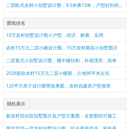
二层欧式农村小别墅设计图，9.5米乘13米，户型好到邻居求图纸
图纸排名
10万农村别墅设计图小户型，经济、耐看、实用
农村15万元二层小楼设计图，15万农村两层小别墅图片
二层复式小别墅设计图，楼中楼结构，外观漂亮，简单
2026新款农村15万元二层小楼图，占地90平米左右
120平方房子设计图带效果图，农村自建房户型推荐
随机展示
新农村四合院别墅图片及户型方案图，全套图纸可施工
带架空层一层农村别墅设计图，回乡建房优选，家有豪宅幸福来敲