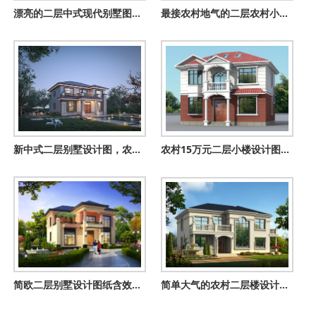
漂亮的二层中式现代别墅图，配色非常的温馨淡雅
最接农村地气的二层农村小别墅，造价30万左右，经济实用
新中式二层别墅设计图，农村最适合建的两层小楼，13×12米
农村15万元二层小楼设计图，造价低，简洁、好看
简欧二层别墅设计图纸含效果图片，宝家乡墅经典风格
简单大气的农村二层楼设计图，二层欧式农村别墅设计图