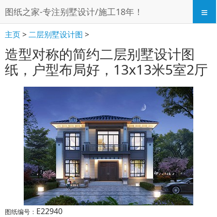
≡
图纸之家-专注别墅设计/施工18年！
主页
>
二层别墅设计图
>
造型对称的简约二层别墅设计图
纸，户型布局好，13x13米5室2厅
E22940
图纸编号：