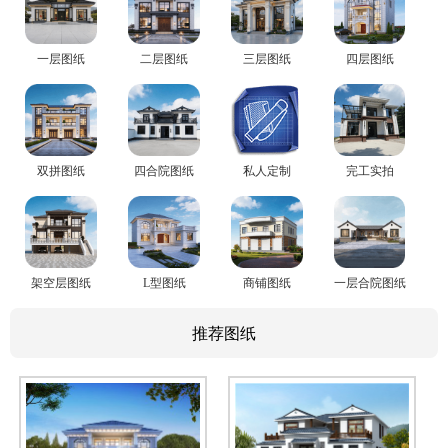
一层图纸
二层图纸
三层图纸
四层图纸
双拼图纸
四合院图纸
私人定制
完工实拍
架空层图纸
L型图纸
商铺图纸
一层合院图纸
推荐图纸