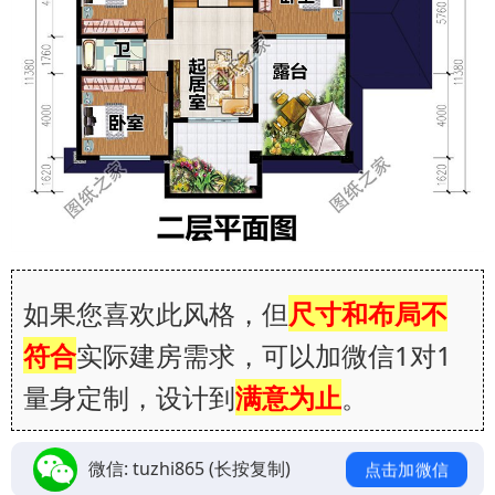
如果您喜欢此风格，但
尺寸和布局不
符合
实际建房需求，可以加微信1对1
量身定制，设计到
满意为止
。
微信:
tuzhi865
(长按复制)
点击加微信