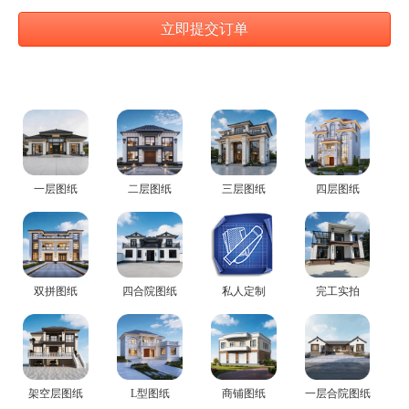
一层图纸
二层图纸
三层图纸
四层图纸
双拼图纸
四合院图纸
私人定制
完工实拍
架空层图纸
L型图纸
商铺图纸
一层合院图纸