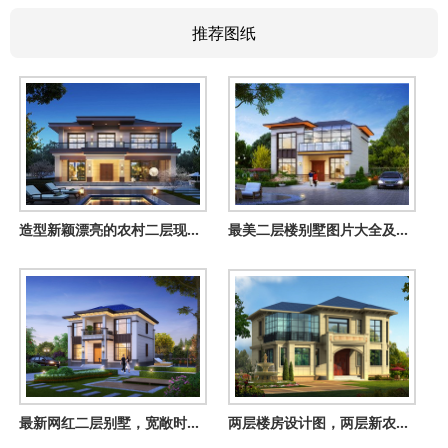
推荐图纸
造型新颖漂亮的农村二层现代风别墅设计图，老少皆宜的外观
最美二层楼别墅图片大全及全套建筑设计图纸，20万左右
最新网红二层别墅，宽敞时尚沉稳大气，布局实用正好满足您的需
两层楼房设计图，两层新农村楼房图纸，外观典雅古朴