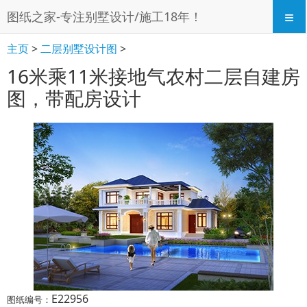
≡
图纸之家-专注别墅设计/施工18年！
主页
>
二层别墅设计图
>
16米乘11米接地气农村二层自建房
图，带配房设计
E22956
图纸编号：