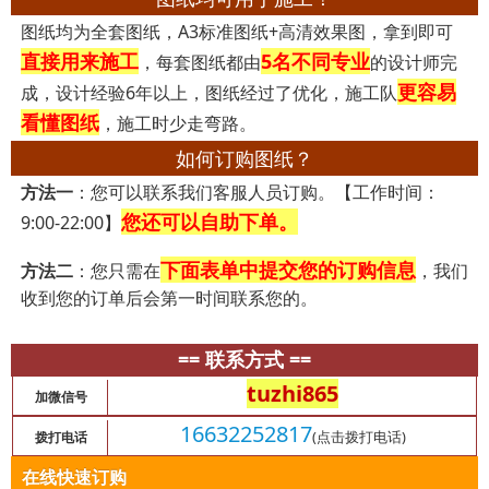
图纸均为全套图纸，A3标准图纸+高清效果图，拿到即可
直接用来施工
5名不同专业
，每套图纸都由
的设计师完
更容易
成，设计经验6年以上，图纸经过了优化，施工队
看懂图纸
，施工时少走弯路。
如何订购图纸？
方法一
：您可以联系我们客服人员订购。【工作时间：
您还可以自助下单。
9:00-22:00】
下面表单中提交您的订购信息
方法二
：您只需在
，我们
收到您的订单后会第一时间联系您的。
== 联系方式 ==
tuzhi865
加微信号
16632252817
(点击拨打电话)
拨打电话