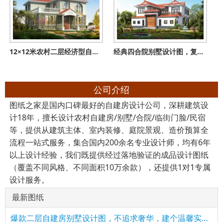
12×12米农村二层经济型自建房设计图，设计了6间卧室
经典四合院别墅设计图，复式挑空客厅让四合院更高端
公司介绍
图纸之家是国内口碑最好的自建房设计公司，深耕建筑设
计18年，擅长设计农村自建房/别墅/合院/临街门脸/民宿
等，提供从建筑主体、室内装修、庭院景观、造价预算全
流程一站式服务，集合国内200余名专业设计师，均有6年
以上设计经验，我们既提供经过落地验证的成品设计图纸
（覆盖不同风格、不同面积10万余款），还提供1对1专属
设计服务。
最新图纸
爆款二层自建房别墅设计图，不追求奢华，建个温馨实用的家