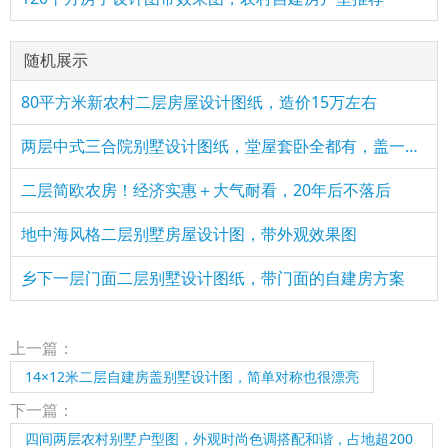
随机展示
80平方米新农村二层房屋设计图纸，造价15万左右
两层中式三合院别墅设计图纸，堂屋套卧全都有，盖一栋面子十足
二层简欧农房！经济实惠＋大气耐看，20年后不落后
地中海风格二层别墅房屋设计图，带外观效果图
乡下一层门面二层别墅设计图纸，带门面的自建房方案
上一篇：
14×12米二层自建房盖别墅设计图，简单对称也很漂亮
下一篇：
四间两层农村别墅户型图，外观时尚色调搭配和谐，占地超200