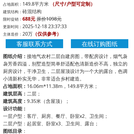
149.8平方米
（尺寸/户型可定制）
占地面积：
砖混结构
建筑结构：
688元
原价1098元
限时促销：
2025-12-18 23:37:33
更新时间：
20万
（仅供参考）
主体造价：
客服联系方式
在线订购图纸
图纸介绍：
接地气农村二层自建房图，带配房设计，烟气袅
袅芳香四溢，别墅造型简单舒适配色清新造价不高，独立的
厨房设计，干净卫生，二层屋顶设计为一个大的露台，色调
小清新朴实无华，非常适合乡村建造。
占地面积：
16.06m*11.38m，149.8平方米；
建筑层高：
二层；
建筑高度：
9.35米（含屋顶）；
设计功能：
一层户型：客厅、厨房、餐厅、卧室x2、卫生间；
二层户型：起居室、卧室x3、卫生间、露台；
图纸目录
：