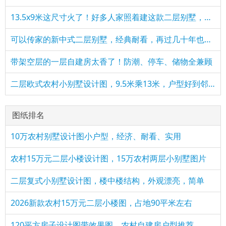
​13.5x9米这尺寸火了！好多人家照着建这款二层别墅，简单实用
可以传家的新中式二层别墅，经典耐看，再过几十年也不过时
带架空层的一层自建房太香了！防潮、停车、储物全兼顾
二层欧式农村小别墅设计图，9.5米乘13米，户型好到邻居求图纸
图纸排名
10万农村别墅设计图小户型，经济、耐看、实用
农村15万元二层小楼设计图，15万农村两层小别墅图片
二层复式小别墅设计图，楼中楼结构，外观漂亮，简单
2026新款农村15万元二层小楼图，占地90平米左右
120平方房子设计图带效果图，农村自建房户型推荐