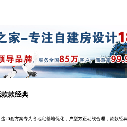
纸款款经典
寸。这20套方案专为各地宅基地优化，户型方正动线合理，款款