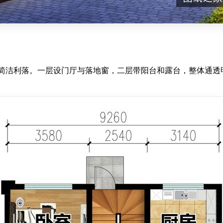
简洁利落。一层设门厅与落地窗，二层带阳台和露台，整体通透