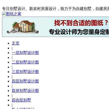
专注别墅设计、新农村房屋设计，致力于为自建别墅，自建房
主页
|
一层别墅设计图
|
二层别墅设计图
|
三层别墅设计图
|
四层别墅设计图
|
双拼别墅设计图
|
四合院别墅
|