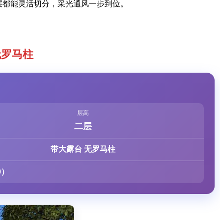
层都能灵活切分，采光通风一步到位。
无罗马柱
层高
二层
带大露台 无罗马柱
9）