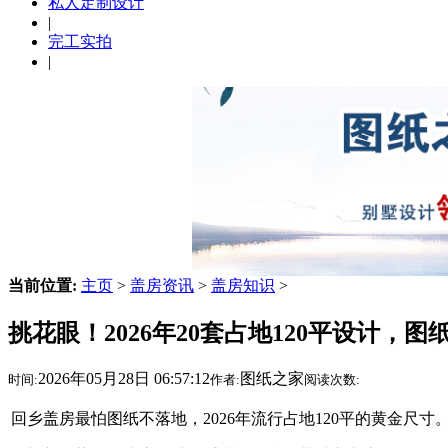
私人定制设计
|
完工实拍
|
当前位置:
主页
>
盖房资讯
>
盖房知识
>
挑花眼！2026年20套占地120平设计，图
2026年05月28日 06:57:12
图纸之家
时间:
作者:
阅读次数:
回乡盖房最怕图纸不落地，2026年流行占地120平的黄金尺