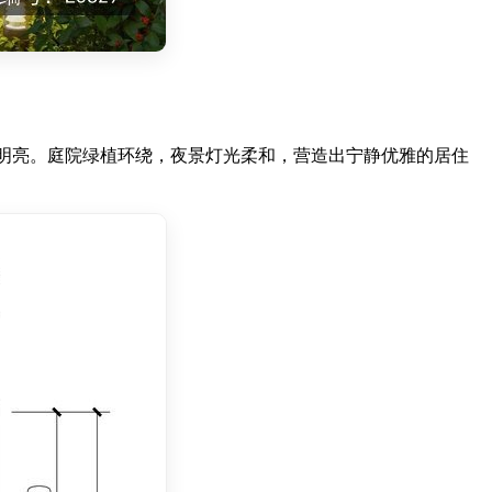
明亮。庭院绿植环绕，夜景灯光柔和，营造出宁静优雅的居住