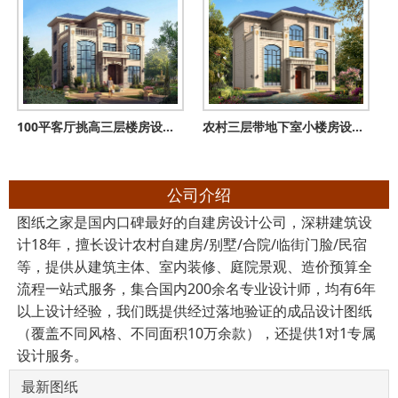
100平客厅挑高三层楼房设计图，复式结构
农村三层带地下室小楼房设计图，客厅中空，带书房，旋转楼梯
公司介绍
图纸之家是国内口碑最好的自建房设计公司，深耕建筑设
计18年，擅长设计农村自建房/别墅/合院/临街门脸/民宿
等，提供从建筑主体、室内装修、庭院景观、造价预算全
流程一站式服务，集合国内200余名专业设计师，均有6年
以上设计经验，我们既提供经过落地验证的成品设计图纸
（覆盖不同风格、不同面积10万余款），还提供1对1专属
设计服务。
最新图纸