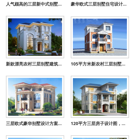
人气颇高的三层新中式别墅方案，五种户型，五种尺寸
豪华欧式三层别墅住宅设计图纸，占地面积150平方米
新款漂亮农村三层别墅建筑设计图纸带效果图片，3种户型
105平方米新农村三层别墅设计图，全套CAD建筑图+效果图
三层欧式豪华别墅设计方案，全套图纸+效果图
120平方三层房子设计图，漂亮实用农村自建小别墅设计图