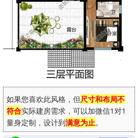
如果您喜欢此风格，但
尺寸和布局不
符合
实际建房需求，可以加微信1对1
量身定制，设计到
满意为止
。