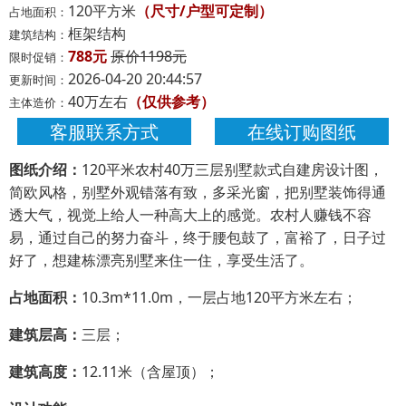
120平方米
（尺寸/户型可定制）
占地面积：
框架结构
建筑结构：
788元
原价1198元
限时促销：
2026-04-20 20:44:57
更新时间：
40万左右
（仅供参考）
主体造价：
客服联系方式
在线订购图纸
图纸介绍：
120平米农村40万三层别墅款式自建房设计图，
简欧风格，别墅外观错落有致，多采光窗，把别墅装饰得通
透大气，视觉上给人一种高大上的感觉。农村人赚钱不容
易，通过自己的努力奋斗，终于腰包鼓了，富裕了，日子过
好了，想建栋漂亮别墅来住一住，享受生活了。
占地面积：
10.3m*11.0m，一层占地120平方米左右；
建筑层高：
三层；
建筑高度：
12.11米（含屋顶）；