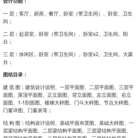
设计功能：
一 层：客厅、厨房、餐厅、卧室（带卫生间）、卧室、卫生
间；
二 层：起居室、卧室（带卫生间）、卧室x2、卫生间、阳
台；
三 层：休闲区、卧室（带卫生间）、卧室x2、卫生间、大露
台；
图纸目录：
建 筑 图：建筑设计说明、一层平面图、二层平面图、三层平
面图、屋顶平面图、正立面图、背立面图、左立面图、右立
面图、1-1剖面图、楼梯大样图、门斗大样图、节点大样图、
门窗详图、门窗表等；
结 构 图：结构设计说明、基础平面布置图、基础大样图、一
层梁结构平面图、二层梁结构平面图、三层梁结构平面图、