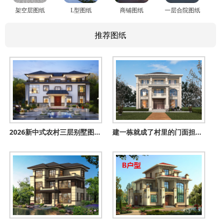
架空层图纸
L型图纸
商铺图纸
一层合院图纸
推荐图纸
2026新中式农村三层别墅图，外观漂亮，看一眼就爱上
建一栋就成了村里的门面担当！三层欧式别墅，左右对称太气派