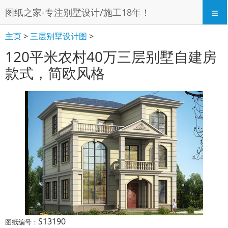
≡
图纸之家-专注别墅设计/施工18年！
主页
>
三层别墅设计图
>
120平米农村40万三层别墅自建房
款式，简欧风格
S13190
图纸编号：