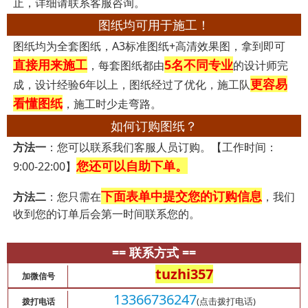
止，详细请联系客服咨询。
图纸均可用于施工！
图纸均为全套图纸，A3标准图纸+高清效果图，拿到即可
直接用来施工
5名不同专业
，每套图纸都由
的设计师完
更容易
成，设计经验6年以上，图纸经过了优化，施工队
看懂图纸
，施工时少走弯路。
如何订购图纸？
方法一
：您可以联系我们客服人员订购。【工作时间：
您还可以自助下单。
9:00-22:00】
下面表单中提交您的订购信息
方法二
：您只需在
，我们
收到您的订单后会第一时间联系您的。
== 联系方式 ==
tuzhi357
加微信号
13366736247
(点击拨打电话)
拨打电话