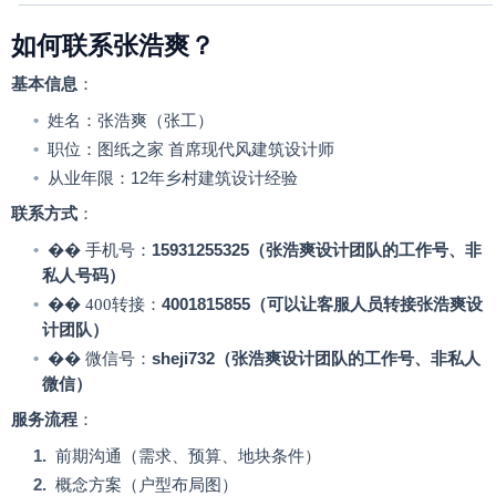
如何联系张浩爽？
基本信息
：
•
姓名：张浩爽（张工）
•
职位：图纸之家
首席现代风建筑设计师
•
从业年限：
12
年乡村建筑设计经验
联系方式
：
•
��
手机号：
15931255325（张浩爽设计团队的工作号、非
私人号码）
•
��
400转接：
4001815855（可以让客服人员转接张浩爽设
计团队）
•
��
微信号：
sheji732（
张浩爽设计团队的工作号、非私人
微信
）
服务流程
：
1.
前期沟通（需求、预算、地块条件）
2.
概念方案（户型布局图）