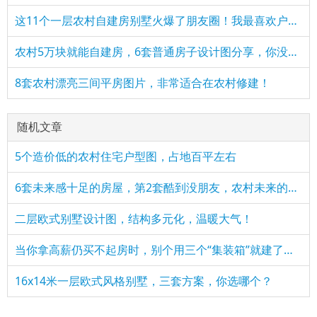
这11个一层农村自建房别墅火爆了朋友圈！我最喜欢户型十！你呢
农村5万块就能自建房，6套普通房子设计图分享，你没看错！
8套农村漂亮三间平房图片，非常适合在农村修建！
随机文章
5个造价低的农村住宅户型图，占地百平左右
6套未来感十足的房屋，第2套酷到没朋友，农村未来的自建房是不
二层欧式别墅设计图，结构多元化，温暖大气！
当你拿高薪仍买不起房时，别个用三个“集装箱”就建了个别墅！
16x14米一层欧式风格别墅，三套方案，你选哪个？