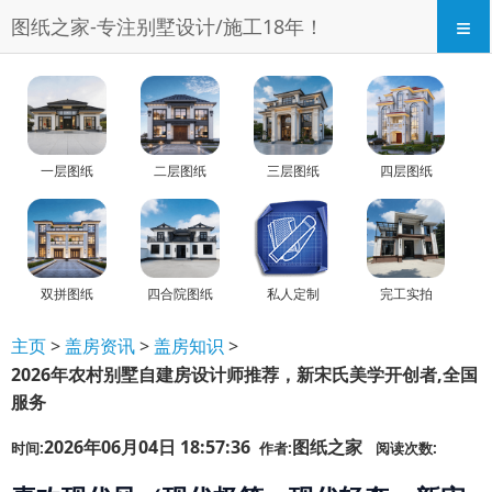
≡
图纸之家-专注别墅设计/施工18年！
一层图纸
二层图纸
三层图纸
四层图纸
双拼图纸
四合院图纸
私人定制
完工实拍
主页
>
盖房资讯
>
盖房知识
>
2026年农村别墅自建房设计师推荐，新宋氏美学开创者,全国
服务
2026年06月04日 18:57:36
图纸之家
时间:
作者:
阅读次数: