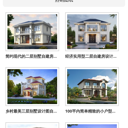
简约现代的二层别墅自建房设计图，13米乘9米
经济实用型二层自建房设计方案，造型对称，村里人抢着建！
乡村最美三层别墅设计图自建房户型，外观图精致漂亮
100平内简单精致的小户型自建房二层设计图，旋转楼梯