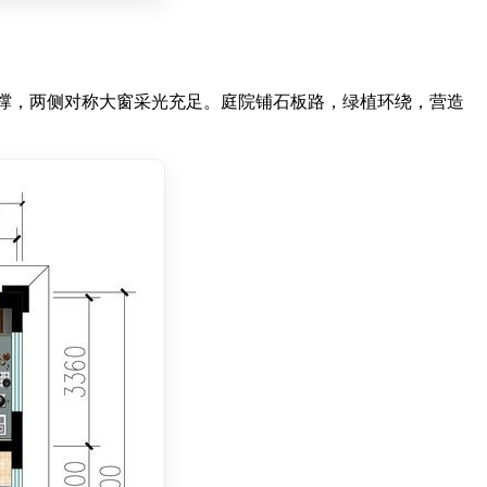
撑，两侧对称大窗采光充足。庭院铺石板路，绿植环绕，营造