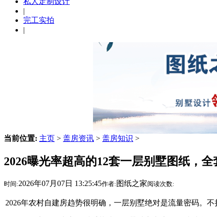
私人定制设计
|
完工实拍
|
当前位置:
主页
>
盖房资讯
>
盖房知识
>
2026曝光率超高的12套一层别墅图纸，
2026年07月07日 13:25:45
图纸之家
时间:
作者:
阅读次数:
2026年农村自建房趋势很明确，一层别墅绝对是流量密码。