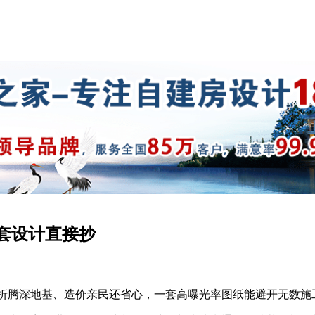
全套设计直接抄
不折腾深地基、造价亲民还省心，一套高曝光率图纸能避开无数