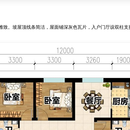
雅致。坡屋顶线条简洁，屋面铺深灰色瓦片，入户门厅设双柱支