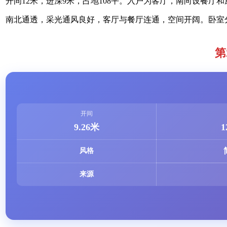
开间12米，进深9米，占地108平。入户为客厅，南向设餐
南北通透，采光通风良好，客厅与餐厅连通，空间开阔。卧室
第
开间
9.26米
1
风格
来源