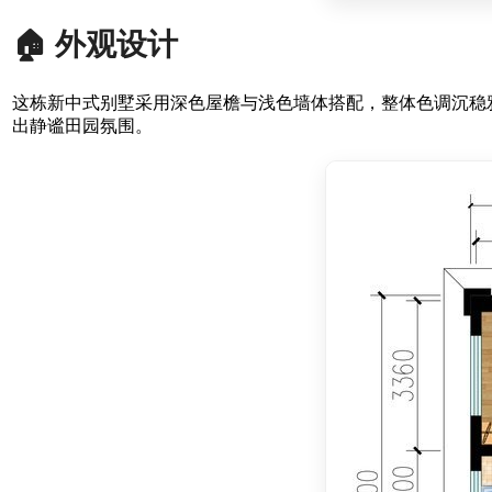
🏠 外观设计
这栋新中式别墅采用深色屋檐与浅色墙体搭配，整体色调沉稳
出静谧田园氛围。