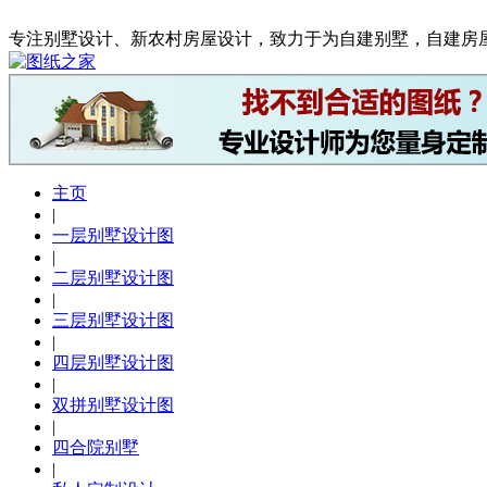
专注别墅设计、新农村房屋设计，致力于为自建别墅，自建房
主页
|
一层别墅设计图
|
二层别墅设计图
|
三层别墅设计图
|
四层别墅设计图
|
双拼别墅设计图
|
四合院别墅
|