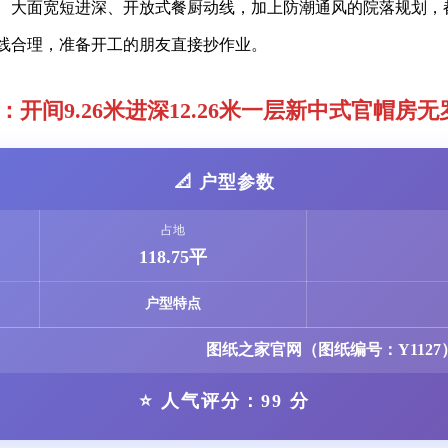
、大面宽短进深、开放式餐厨动线，加上防潮通风的院落规划，
动线合理，准备开工的朋友直接抄作业。
：开间9.26米进深12.26米一层新中式官帽房
📐 户型参数
占地
118.75平
户型特点
图纸之家官网（图纸编号：Y1127
⭐ 人气评分：99 分