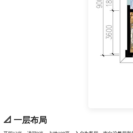
📐 一层布局