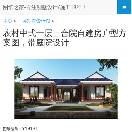
≡
图纸之家-专注别墅设计/施工18年！
主页
>
一层别墅设计图
>
农村中式一层三合院自建房户型方
案图，带庭院设计
Y19131
图纸编号：