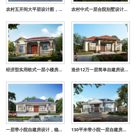
农村五开间大平层设计图，主体15万就能建。
农村中式一层合院别墅设计图，带小院子规划设计
经济型实用欧式一层小楼房别墅平房设计图，11X10米
造价12万一层简单自建房设计户型图，占地面积140平方米左右
一层带小院自建房设计，稳重经济，适合老人自住养老
130平米带小院一层自建房屋设计图，省钱实用，养老房首选