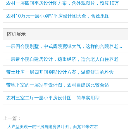
农村一层四间平房设计图方案，含外观图片，预算10万
农村10万元一层小别墅平房设计图大全，含效果图
随机展示
一层四合院别墅，中式庭院宽绰大气，这样的合院养老最合适
一层带小院自建房设计，稳重经济，适合老人自住养老
带土灶房一层四开间别墅设计方案，温馨舒适的雅舍
带地下室的一层别墅设计图，农村自建房比较合适
农村三室二厅一层小平房设计图，简单实用型
上一篇：
大户型美观一层平房自建房设计图，面宽19米左右