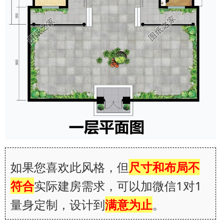
如果您喜欢此风格，但
尺寸和布局不
符合
实际建房需求，可以加微信1对1
量身定制，设计到
满意为止
。