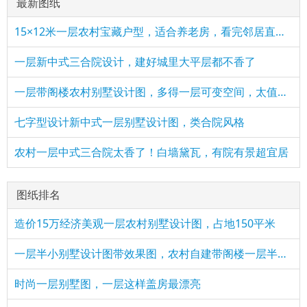
最新图纸
15×12米一层农村宝藏户型，适合养老房，看完邻居直接要图纸！
一层新中式三合院设计，建好城里大平层都不香了
一层带阁楼农村别墅设计图，多得一层可变空间，太值了！
七字型设计新中式一层别墅设计图，类合院风格
农村一层中式三合院太香了！白墙黛瓦，有院有景超宜居
图纸排名
造价15万经济美观一层农村别墅设计图，占地150平米
一层半小别墅设计图带效果图，农村自建带阁楼一层半方案
时尚一层别墅图，一层这样盖房最漂亮