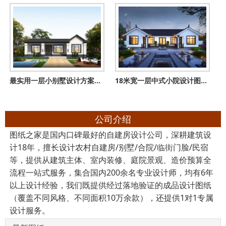
最实用一层小别墅设计方案，造价不高颜值高，家家都喜欢！
18米宽一层中式小院设计图，三合院户型布局宽敞大气
公司介绍
图纸之家是国内口碑最好的自建房设计公司，深耕建筑设
计18年，擅长设计农村自建房/别墅/合院/临街门脸/民宿
等，提供从建筑主体、室内装修、庭院景观、造价预算全
流程一站式服务，集合国内200余名专业设计师，均有6年
以上设计经验，我们既提供经过落地验证的成品设计图纸
（覆盖不同风格、不同面积10万余款），还提供1对1专属
设计服务。