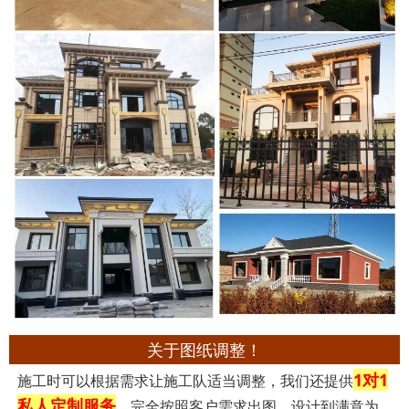
关于图纸调整！
1对1
施工时可以根据需求让施工队适当调整，我们还提供
私人定制服务
，完全按照客户需求出图，设计到满意为