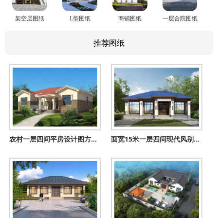
架空层图纸
L型图纸
商铺图纸
一层合院图纸
推荐图纸
农村一层四间平房设计图方案，含外观图片，预算10万
面宽15米一层四间现代风别墅，外观漂亮布局实用，养老度假超巴