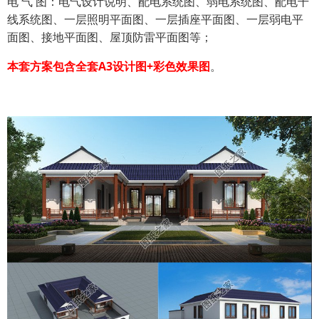
电 气 图：电气设计说明、配电系统图、弱电系统图、配电干
线系统图、一层照明平面图、一层插座平面图、一层弱电平
面图、接地平面图、屋顶防雷平面图等；
本套方案包含全套A3设计图+彩色效果图
。