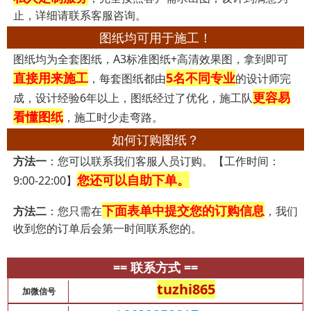
止，详细请联系客服咨询。
图纸均可用于施工！
图纸均为全套图纸，A3标准图纸+高清效果图，拿到即可
直接用来施工
5名不同专业
，每套图纸都由
的设计师完
更容易
成，设计经验6年以上，图纸经过了优化，施工队
看懂图纸
，施工时少走弯路。
如何订购图纸？
方法一
：您可以联系我们客服人员订购。【工作时间：
您还可以自助下单。
9:00-22:00】
下面表单中提交您的订购信息
方法二
：您只需在
，我们
收到您的订单后会第一时间联系您的。
== 联系方式 ==
tuzhi865
加微信号