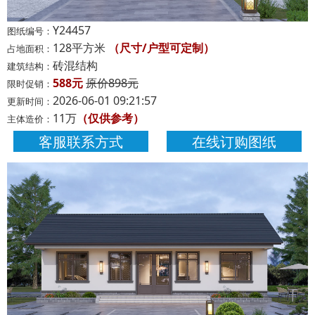
Y24457
图纸编号：
128平方米
（尺寸/户型可定制）
占地面积：
砖混结构
建筑结构：
588元
原价898元
限时促销：
2026-06-01 09:21:57
更新时间：
11万
（仅供参考）
主体造价：
客服联系方式
在线订购图纸