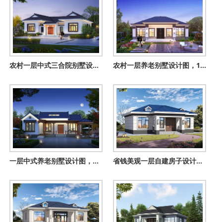
农村一层中式三合院别墅设计图纸，外观漂亮极了
农村一层养老别墅设计图，14.8x17.9米，户型对称，实用布局
一层中式养老别墅设计图，落叶归根，安居故里，颐养天年
省钱美观一层自建房子设计图，父母养老住很适合