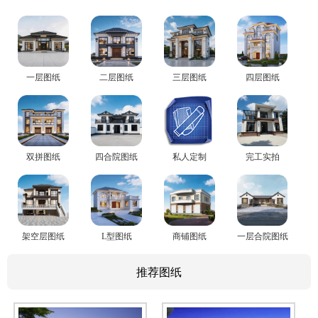
一层图纸
二层图纸
三层图纸
四层图纸
双拼图纸
四合院图纸
私人定制
完工实拍
架空层图纸
L型图纸
商铺图纸
一层合院图纸
推荐图纸