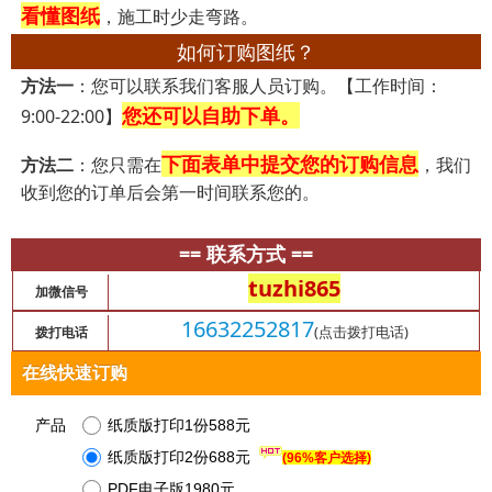
看懂图纸
，施工时少走弯路。
如何订购图纸？
方法一
：您可以联系我们客服人员订购。【工作时间：
您还可以自助下单。
9:00-22:00】
下面表单中提交您的订购信息
方法二
：您只需在
，我们
收到您的订单后会第一时间联系您的。
== 联系方式 ==
tuzhi865
加微信号
16632252817
(点击拨打电话)
拨打电话