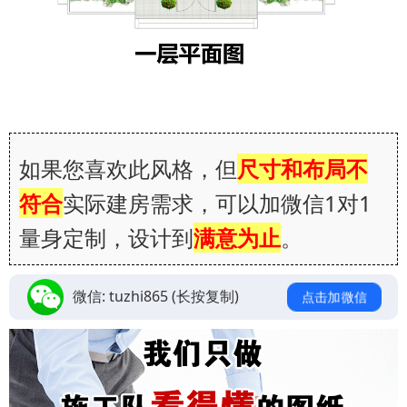
如果您喜欢此风格，但
尺寸和布局不
符合
实际建房需求，可以加微信1对1
量身定制，设计到
满意为止
。
微信:
tuzhi865
(长按复制)
点击加微信