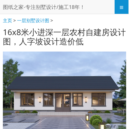
≡
图纸之家-专注别墅设计/施工18年！
主页
>
一层别墅设计图
>
16x8米小进深一层农村自建房设计
图，人字坡设计造价低