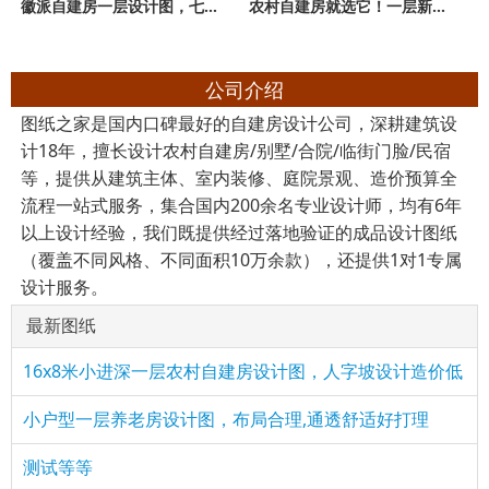
徽派自建房一层设计图，七字型设计，独立餐厨便捷实用
农村自建房就选它！一层新中式设计，日常居住需求全搞定
公司介绍
图纸之家是国内口碑最好的自建房设计公司，深耕建筑设
计18年，擅长设计农村自建房/别墅/合院/临街门脸/民宿
等，提供从建筑主体、室内装修、庭院景观、造价预算全
流程一站式服务，集合国内200余名专业设计师，均有6年
以上设计经验，我们既提供经过落地验证的成品设计图纸
（覆盖不同风格、不同面积10万余款），还提供1对1专属
设计服务。
最新图纸
16x8米小进深一层农村自建房设计图，人字坡设计造价低
小户型一层养老房设计图，布局合理,通透舒适好打理
测试等等