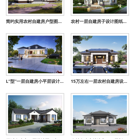
简约实用农村自建房户型图，美观经济又通透，南北通透住得爽！
农村一层自建房子设计图纸及效果图，户型方正
L“型”一层自建房小平层设计图纸，180平方米
15万左右一层农村自建房设计图，一家住刚刚好