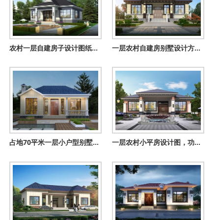
农村一层自建房子设计图纸及效果图，户型方正
一层农村自建房别墅设计方案，左右对称布局好
占地70平米一层小户型别墅设计图，功能齐全造价低，耐看实用
一层农村小平房设计图，功能齐全造价低，两款户型可选