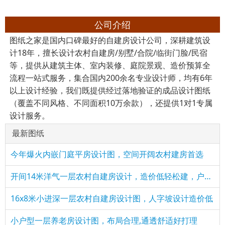
公司介绍
图纸之家是国内口碑最好的自建房设计公司，深耕建筑设
计18年，擅长设计农村自建房/别墅/合院/临街门脸/民宿
等，提供从建筑主体、室内装修、庭院景观、造价预算全
流程一站式服务，集合国内200余名专业设计师，均有6年
以上设计经验，我们既提供经过落地验证的成品设计图纸
（覆盖不同风格、不同面积10万余款），还提供1对1专属
设计服务。
最新图纸
今年爆火内嵌门庭平房设计图，空间开阔农村建房首选
开间14米洋气一层农村自建房设计，造价低轻松建，户型超实用
16x8米小进深一层农村自建房设计图，人字坡设计造价低
小户型一层养老房设计图，布局合理,通透舒适好打理