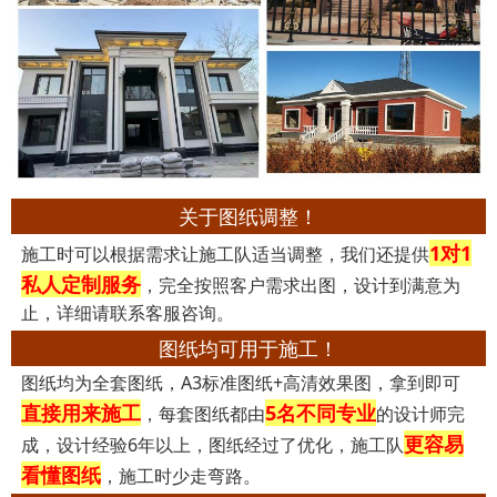
关于图纸调整！
1对1
施工时可以根据需求让施工队适当调整，我们还提供
私人定制服务
，完全按照客户需求出图，设计到满意为
止，详细请联系客服咨询。
图纸均可用于施工！
图纸均为全套图纸，A3标准图纸+高清效果图，拿到即可
直接用来施工
5名不同专业
，每套图纸都由
的设计师完
更容易
成，设计经验6年以上，图纸经过了优化，施工队
看懂图纸
，施工时少走弯路。