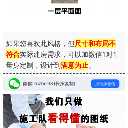
如果您喜欢此风格，但
尺寸和布局不
符合
实际建房需求，可以加微信1对1
量身定制，设计到
满意为止
。
微信:
tuzhi238
(长按复制)
点击加微信