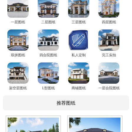
一层图纸
二层图纸
三层图纸
四层图纸
双拼图纸
四合院图纸
私人定制
完工实拍
架空层图纸
L型图纸
商铺图纸
一层合院图纸
推荐图纸