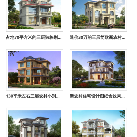
占地70平方米的三层独栋别墅设计图，小户型自建房屋效果图
造价30万的三层简欧新农村别墅设计施工图纸及效果图
130平米左右三层农村小别墅，经典永不过时三层小洋楼
新农村住宅设计图纸含效果图，方方正正的别墅方案