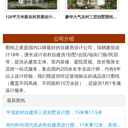
120平方米新农村房屋设计图纸，新中式效果图，3层住宅设计方案
豪华大气农村三层别墅图纸，带车库、露台，占地200平方米左右
公司介绍
图纸之家是国内口碑最好的自建房设计公司，深耕建筑设
计18年，擅长设计农村自建房/别墅/合院/临街门脸/民宿
等，提供从建筑主体、室内装修、庭院景观、造价预算全
流程一站式服务，集合国内200余名专业设计师，均有6年
以上设计经验，我们既提供经过落地验证的成品设计图纸
（覆盖不同风格、不同面积10万余款），还提供1对1专属
设计服务。
最新图纸
平顶农村自建房三层别墅设计图，15米乘11.5米
简约时尚现代风农村自建房设计图，11米乘12米，美得不像话！