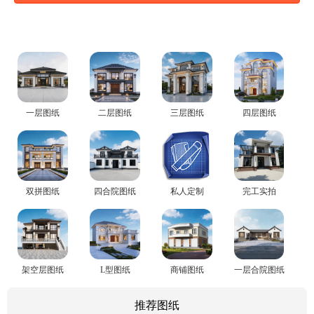
一层图纸
二层图纸
三层图纸
四层图纸
双拼图纸
四合院图纸
私人定制
完工实拍
架空层图纸
L型图纸
商铺图纸
一层合院图纸
推荐图纸