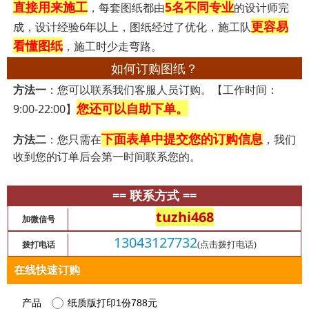
直接用来施工
5名不同专业
，每套图纸都由
的设计师完
更容易
成，设计经验6年以上，图纸经过了优化，施工队
看懂图纸
，施工时少走弯路。
如何订购图纸？
方法一
：您可以联系我们客服人员订购。【工作时间：
您还可以自助下单。
9:00-22:00】
下面表单中提交您的订购信息
方法二
：您只需在
，我们
收到您的订单后会第一时间联系您的。
== 联系方式 ==
tuzhi468
加微信号
13043127732
(点击拨打电话)
拨打电话