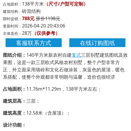
138平方米
（尺寸/户型可定制）
占地面积：
砖混结构
建筑结构：
788元
原价1198元
限时促销：
2026-04-20 20:43:06
更新时间：
28万
（仅供参考）
主体造价：
客服联系方式
在线订购图纸
图纸介绍：
140平方米新农村自建
复式
三层别墅建筑图纸及效
果图，这是一款三层欧式风格农村别墅，整个户型非常方
正，外立面采用墙砖和文化石做涂装，灰蓝色的屋顶，暖色
系搭配，使整个外观都非常明朗与温馨，造价也很经济
占地面积：
11.76m*11.29m，138平方米左右；
建筑层高：
三层；
建筑高度：
12.58米（含屋顶）；
设计功能：