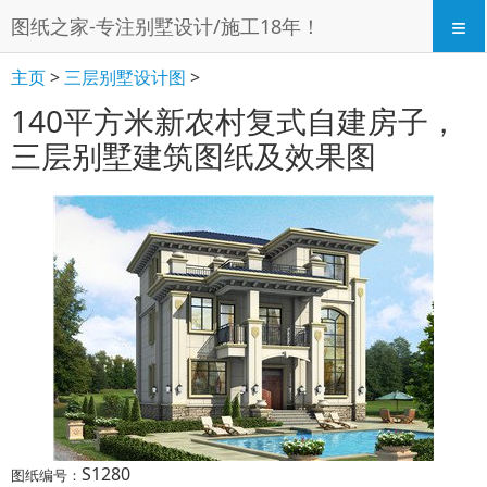
≡
图纸之家-专注别墅设计/施工18年！
主页
>
三层别墅设计图
>
140平方米新农村复式自建房子，
三层别墅建筑图纸及效果图
S1280
图纸编号：