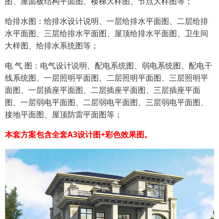
图、屋面板结构平面图、楼梯大样图、节点大样图等；
给排水图：给排水设计说明、一层给排水平面图、二层给排
水平面图、三层给排水平面图、屋顶给排水平面图、卫生间
大样图、给排水系统图等；
电 气 图：电气设计说明、配电系统图、弱电系统图、配电干
线系统图、一层照明平面图、二层照明平面图、三层照明平
面图、一层插座平面图、二层插座平面图、三层插座平面
图、一层弱电平面图、二层弱电平面图、三层弱电平面图、
接地平面图、屋顶防雷平面图等；
本套方案包含全套A3设计图+彩色效果图。