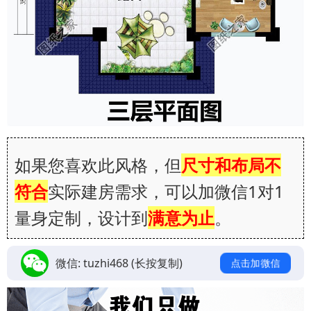
如果您喜欢此风格，但
尺寸和布局不
符合
实际建房需求，可以加微信1对1
量身定制，设计到
满意为止
。
微信:
tuzhi468
(长按复制)
点击加微信