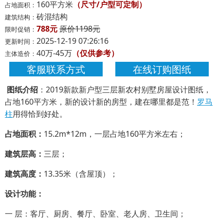
160平方米
（尺寸/户型可定制）
占地面积：
砖混结构
建筑结构：
788元
原价1198元
限时促销：
2025-12-19 07:26:16
更新时间：
40万-45万
（仅供参考）
主体造价：
客服联系方式
在线订购图纸
图纸介绍
：2019新款新户型三层新农村别墅房屋设计图纸，
占地160平方米，新的设计新的房型，建在哪里都是范！
罗马
柱
用得恰到好处。
占地面积：
15.2m*12m，一层占地160平方米左右；
建筑层高：
三层；
建筑高度：
13.35米（含屋顶）；
设计功能：
一 层：客厅、厨房、餐厅、卧室、老人房、卫生间；