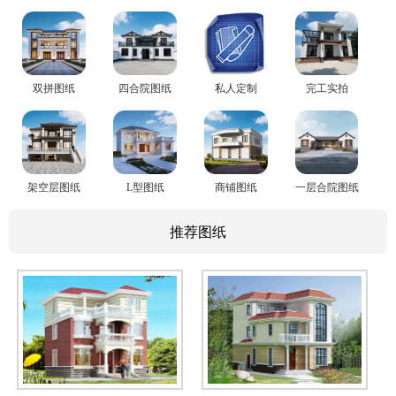
双拼图纸
四合院图纸
私人定制
完工实拍
架空层图纸
L型图纸
商铺图纸
一层合院图纸
推荐图纸