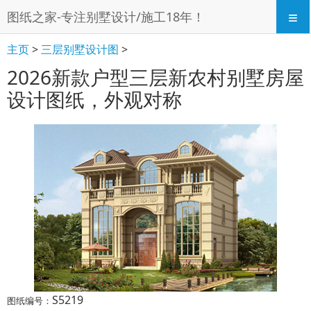
≡
图纸之家-专注别墅设计/施工18年！
主页
>
三层别墅设计图
>
2026新款户型三层新农村别墅房屋
设计图纸，外观对称
S5219
图纸编号：