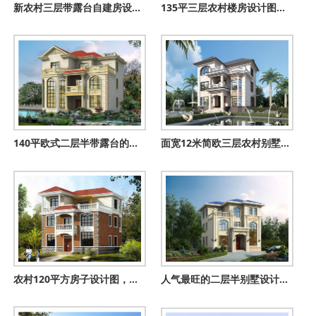
新农村三层带露台自建房设计施工图，农村自建别墅推荐
135平三层农村楼房设计图及效果图，造价20万左右
140平欧式二层半带露台的独栋别墅图片，含全套设计图
面宽12米简欧三层农村别墅设计图，低调又奢华乡村别墅
农村120平方房子设计图，三层房屋设计图精选
人气最旺的二层半别墅设计图纸，复式挑空二层半自建房