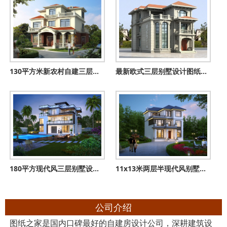
130平方米新农村自建三层别墅设计施工图，13x11米
最新欧式三层别墅设计图纸，超漂亮，预算30到40万
180平方现代风三层别墅设计图，经典大气，百看不厌
11x13米两层半现代风别墅设计图，​​看过的都后悔建早了！
公司介绍
图纸之家是国内口碑最好的自建房设计公司，深耕建筑设