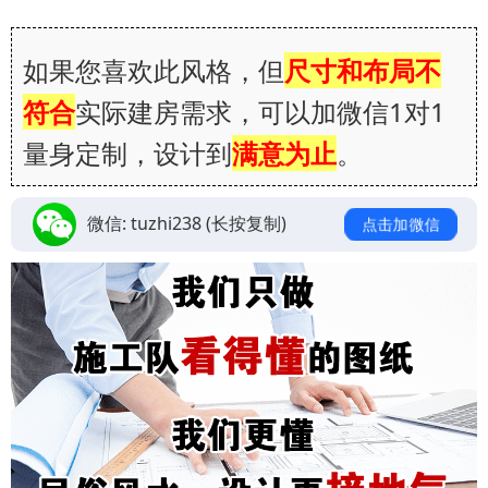
如果您喜欢此风格，但
尺寸和布局不
符合
实际建房需求，可以加微信1对1
量身定制，设计到
满意为止
。
微信:
tuzhi238
(长按复制)
点击加微信