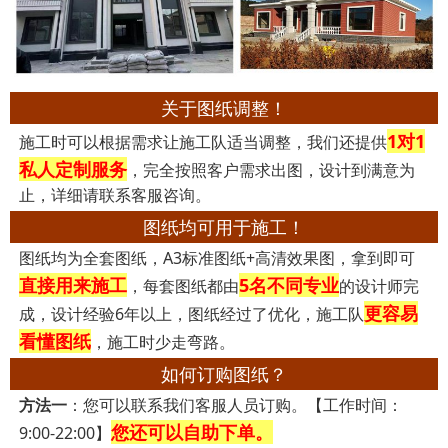
关于图纸调整！
1对1
施工时可以根据需求让施工队适当调整，我们还提供
私人定制服务
，完全按照客户需求出图，设计到满意为
止，详细请联系客服咨询。
图纸均可用于施工！
图纸均为全套图纸，A3标准图纸+高清效果图，拿到即可
直接用来施工
5名不同专业
，每套图纸都由
的设计师完
更容易
成，设计经验6年以上，图纸经过了优化，施工队
看懂图纸
，施工时少走弯路。
如何订购图纸？
方法一
：您可以联系我们客服人员订购。【工作时间：
您还可以自助下单。
9:00-22:00】