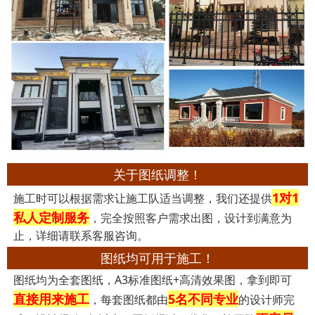
关于图纸调整！
1对1
施工时可以根据需求让施工队适当调整，我们还提供
私人定制服务
，完全按照客户需求出图，设计到满意为
止，详细请联系客服咨询。
图纸均可用于施工！
图纸均为全套图纸，A3标准图纸+高清效果图，拿到即可
直接用来施工
5名不同专业
，每套图纸都由
的设计师完