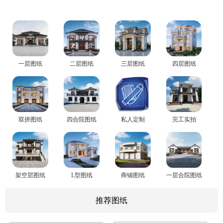
一层图纸
二层图纸
三层图纸
四层图纸
双拼图纸
四合院图纸
私人定制
完工实拍
架空层图纸
L型图纸
商铺图纸
一层合院图纸
推荐图纸