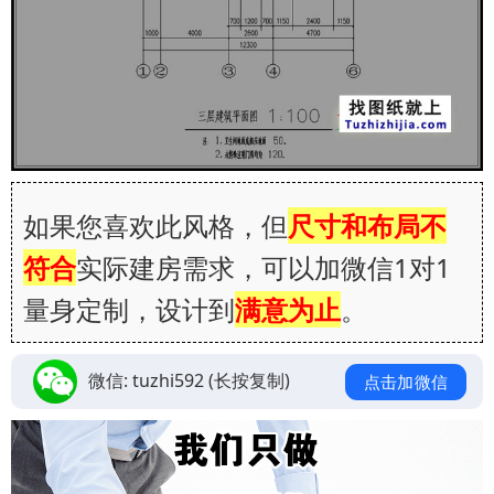
如果您喜欢此风格，但
尺寸和布局不
符合
实际建房需求，可以加微信1对1
量身定制，设计到
满意为止
。
微信:
tuzhi592
(长按复制)
点击加微信