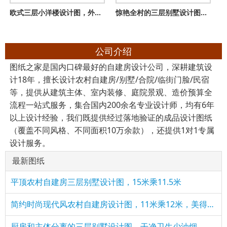
欧式三层小洋楼设计图，外观气派，典雅、高贵
惊艳全村的三层别墅设计图，12×16米美观大气布局超合理
公司介绍
图纸之家是国内口碑最好的自建房设计公司，深耕建筑设
计18年，擅长设计农村自建房/别墅/合院/临街门脸/民宿
等，提供从建筑主体、室内装修、庭院景观、造价预算全
流程一站式服务，集合国内200余名专业设计师，均有6年
以上设计经验，我们既提供经过落地验证的成品设计图纸
（覆盖不同风格、不同面积10万余款），还提供1对1专属
设计服务。
最新图纸
平顶农村自建房三层别墅设计图，15米乘11.5米
简约时尚现代风农村自建房设计图，11米乘12米，美得不像话！
厨房和主体分离的三层别墅设计图，干净卫生少油烟，适合农村