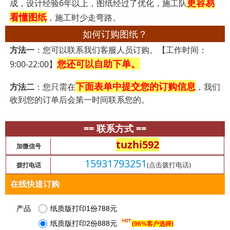
更容易
成，设计经验6年以上，图纸经过了优化，施工队
看懂图纸
，施工时少走弯路。
如何订购图纸？
方法一
：您可以联系我们客服人员订购。【工作时间：
您还可以自助下单。
9:00-22:00】
下面表单中提交您的订购信息
方法二
：您只需在
，我们
收到您的订单后会第一时间联系您的。
== 联系方式 ==
tuzhi592
加微信号
15931793251
(点击拨打电话)
拨打电话