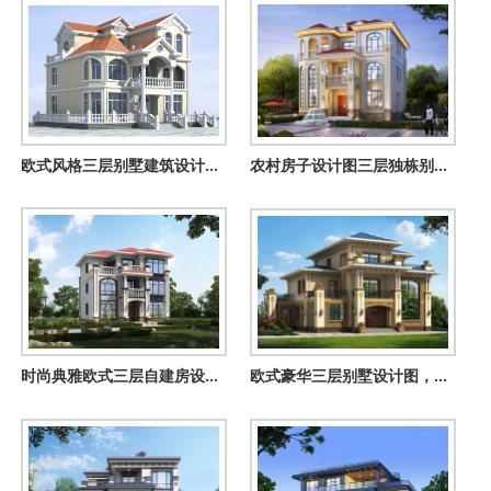
欧式风格三层别墅建筑设计图，复式楼中楼结构
农村房子设计图三层独栋别墅方案，占地130平方米
时尚典雅欧式三层自建房设计图，美观大气简单舒适，好看到没得
欧式豪华三层别墅设计图，占地面积170平米，高端大气带露台