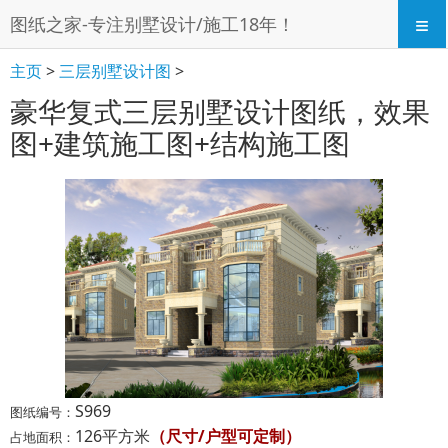
≡
图纸之家-专注别墅设计/施工18年！
主页
>
三层别墅设计图
>
豪华复式三层别墅设计图纸，效果
图+建筑施工图+结构施工图
S969
图纸编号：
126平方米
（尺寸/户型可定制）
占地面积：