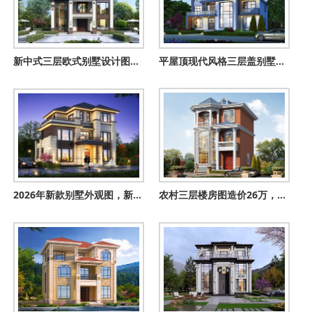
新中式三层欧式别墅设计图，尽显贵族风范，占地135平
平屋顶现代风格三层盖别墅设计图纸，面宽18米
2026年新款别墅外观图，新中式风格，比简欧大气，时尚
农村三层楼房图造价26万，客厅中空，占地90平米