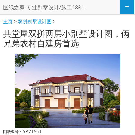
≡
图纸之家-专注别墅设计/施工18年！
主页
>
双拼别墅设计图
>
共堂屋双拼两层小别墅设计图，俩
兄弟农村自建房首选
SP21561
图纸编号：