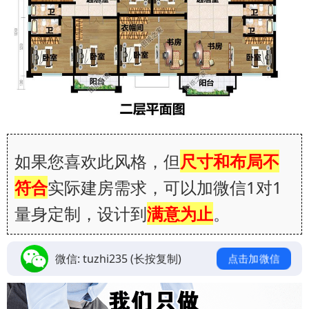
如果您喜欢此风格，但
尺寸和布局不
符合
实际建房需求，可以加微信1对1
量身定制，设计到
满意为止
。
微信:
tuzhi235
(长按复制)
点击加微信