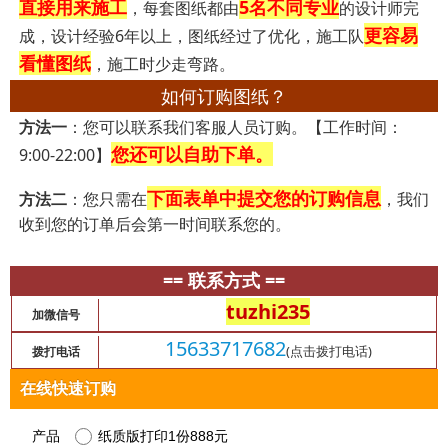
直接用来施工
5名不同专业
，每套图纸都由
的设计师完
更容易
成，设计经验6年以上，图纸经过了优化，施工队
看懂图纸
，施工时少走弯路。
如何订购图纸？
方法一
：您可以联系我们客服人员订购。【工作时间：
您还可以自助下单。
9:00-22:00】
下面表单中提交您的订购信息
方法二
：您只需在
，我们
收到您的订单后会第一时间联系您的。
== 联系方式 ==
tuzhi235
加微信号
15633717682
(点击拨打电话)
拨打电话