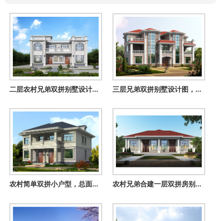
二层农村兄弟双拼别墅设计图，一墙之隔互不干扰，邻居看了都喜
三层兄弟双拼别墅设计图，外观大气漂亮，颜色搭配协调，一层为
农村简单双拼小户型，总面积190平方米，合理的利用了每一个空间
农村兄弟合建一层双拼房别墅图，对称设计，工整大方！