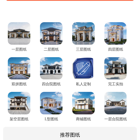
一层图纸
二层图纸
三层图纸
四层图纸
双拼图纸
四合院图纸
私人定制
完工实拍
架空层图纸
L型图纸
商铺图纸
一层合院图纸
推荐图纸