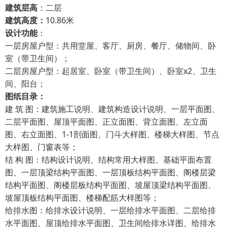
建筑层高
：二层
建筑高度：
10.86米
设计功能
：
一层房屋户型：共用堂屋、客厅、厨房、餐厅、储物间、卧
室（带卫生间）；
二层房屋户型：起居室、卧室（带卫生间）、卧室x2、卫生
间、阳台；
图纸目录：
建 筑 图：建筑施工说明、建筑构造设计说明、一层平面图、
二层平面图、屋顶平面图、正立面图、背立面图、左立面
图、右立面图、1-1剖面图、门斗大样图、楼梯大样图、节点
大样图、门窗表等；
结 构 图：结构设计说明、结构常用大样图、基础平面布置
图、一层顶梁结构平面图、一层顶板结构平面图、阁楼层梁
结构平面图、阁楼层板结构平面图、坡屋顶梁结构平面图、
坡屋顶板结构平面图、楼梯配筋大样图等；
给排水图：给排水设计说明、一层给排水平面图、二层给排
水平面图、屋顶给排水平面图、卫生间给排水详图、给排水