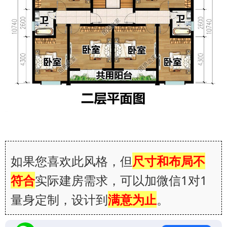
如果您喜欢此风格，但
尺寸和布局不
符合
实际建房需求，可以加微信1对1
量身定制，设计到
满意为止
。