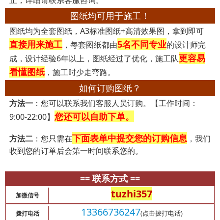
止，详细请联系客服咨询。
图纸均可用于施工！
图纸均为全套图纸，A3标准图纸+高清效果图，拿到即可
直接用来施工
5名不同专业
，每套图纸都由
的设计师完
更容易
成，设计经验6年以上，图纸经过了优化，施工队
看懂图纸
，施工时少走弯路。
如何订购图纸？
方法一
：您可以联系我们客服人员订购。【工作时间：
您还可以自助下单。
9:00-22:00】
下面表单中提交您的订购信息
方法二
：您只需在
，我们
收到您的订单后会第一时间联系您的。
== 联系方式 ==
tuzhi357
加微信号
13366736247
(点击拨打电话)
拨打电话