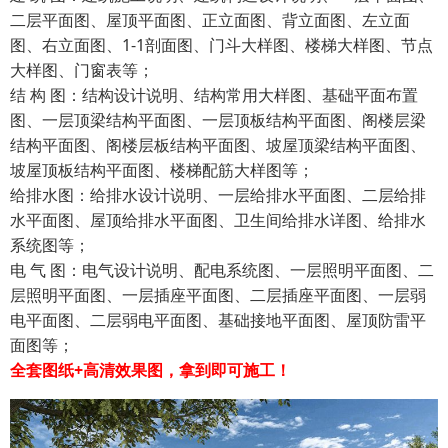
二层平面图、屋顶平面图、正立面图、背立面图、左立面
图、右立面图、1-1剖面图、门斗大样图、楼梯大样图、节点
大样图、门窗表等；
结 构 图：结构设计说明、结构常用大样图、基础平面布置
图、一层顶梁结构平面图、一层顶板结构平面图、阁楼层梁
结构平面图、阁楼层板结构平面图、坡屋顶梁结构平面图、
坡屋顶板结构平面图、楼梯配筋大样图等；
给排水图：给排水设计说明、一层给排水平面图、二层给排
水平面图、屋顶给排水平面图、卫生间给排水详图、给排水
系统图等；
电 气 图：电气设计说明、配电系统图、一层照明平面图、二
层照明平面图、一层插座平面图、二层插座平面图、一层弱
电平面图、二层弱电平面图、基础接地平面图、屋顶防雷平
面图等；
全套图纸+高清效果图，拿到即可施工！