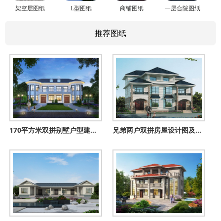
架空层图纸
L型图纸
商铺图纸
一层合院图纸
推荐图纸
170平方米双拼别墅户型建筑设计图纸及外观效果图，复式单户85平
兄弟两户双拼房屋设计图及外观图片，户型合理