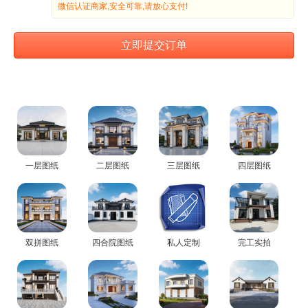
一层图纸
二层图纸
三层图纸
四层图纸
双拼图纸
四合院图纸
私人定制
完工实拍