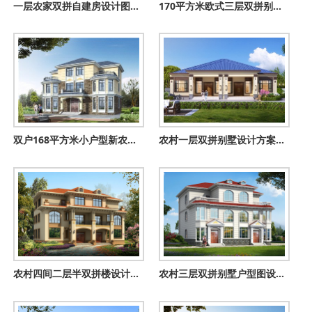
一层农家双拼自建房设计图，左右对称四平八稳
170平方米欧式三层双拼别墅建筑设计图纸及效果图片
双户168平方米小户型新农村双拼楼房设计建筑图纸带外观图
农村一层双拼别墅设计方案，丰富的室内空间配置，满足您的生活
农村四间二层半双拼楼设计图，住三带人都没有问题！
农村三层双拼别墅户型图设计图，整体外观气派