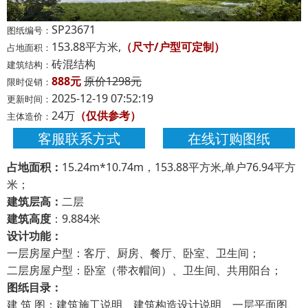
SP23671
图纸编号：
153.88平方米,
（尺寸/户型可定制）
占地面积：
砖混结构
建筑结构：
888元
原价1298元
限时促销：
2025-12-19 07:52:19
更新时间：
24万
（仅供参考）
主体造价：
客服联系方式
在线订购图纸
占地面积：
15.24m*10.74m，153.88平方米,单户76.94平方
米；
建筑层高：
二层
建筑高度
：9.884米
设计功能：
一层房屋户型：客厅、厨房、餐厅、卧室、卫生间；
二层房屋户型：卧室（带衣帽间）、卫生间、共用阳台；
图纸目录：
建 筑 图：建筑施工说明、建筑构造设计说明、一层平面图、