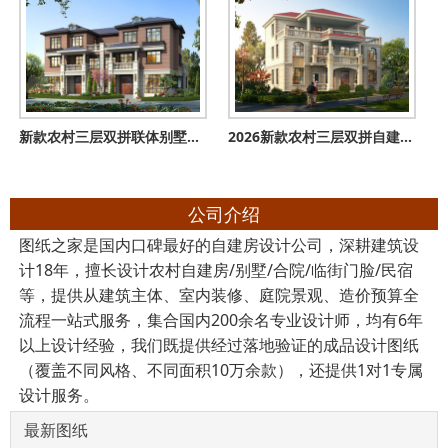
新款农村三层双拼联体别墅户型图，客厅中空，单户120平米左右
2026新款农村三层双拼自建房设计图，占地150平米左右
公司介绍
图纸之家是国内口碑最好的自建房设计公司，深耕建筑设
计18年，擅长设计农村自建房/别墅/合院/临街门脸/民宿
等，提供从建筑主体、室内装修、庭院景观、造价预算全
流程一站式服务，集合国内200余名专业设计师，均有6年
以上设计经验，我们既提供经过落地验证的成品设计图纸
（覆盖不同风格、不同面积10万余款），还提供1对1专属
设计服务。
最新图纸