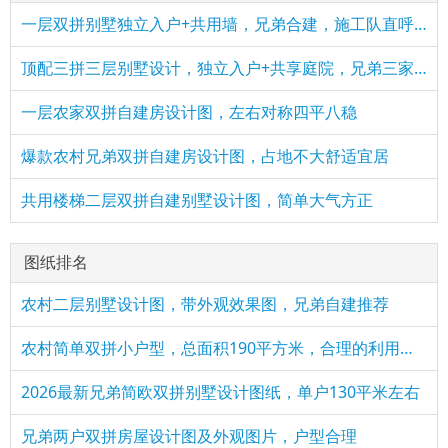
一层双拼别墅独立入户+共用墙，兄弟合建，施工队直呼太省料
顶配三拼三层别墅设计，独立入户+共享庭院，兄弟三家共享奢华
一层农家双拼自建房设计图，左右对称四平八稳
爆款农村兄弟双拼自建房设计图，占地不大舒适宜居
共用楼梯二层双拼自建别墅设计图，简单大气方正
图纸排名
农村二层别墅设计图，带外观效果图，兄弟自建推荐
农村简单双拼小户型，总面积190平方米，合理的利用了每一个空间
2026最新兄弟简欧双拼别墅设计图纸，单户130平米左右
兄弟两户双拼房屋设计图及外观图片，户型合理