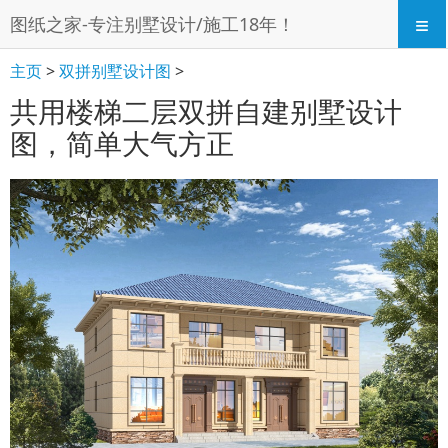
≡
图纸之家-专注别墅设计/施工18年！
主页
>
双拼别墅设计图
>
共用楼梯二层双拼自建别墅设计
图，简单大气方正