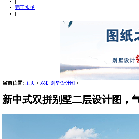
|
完工实拍
|
当前位置:
主页
>
双拼别墅设计图
>
新中式双拼别墅二层设计图，气