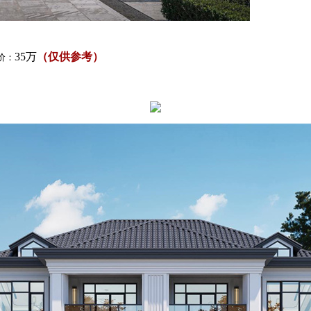
35万
（仅供参考）
价：