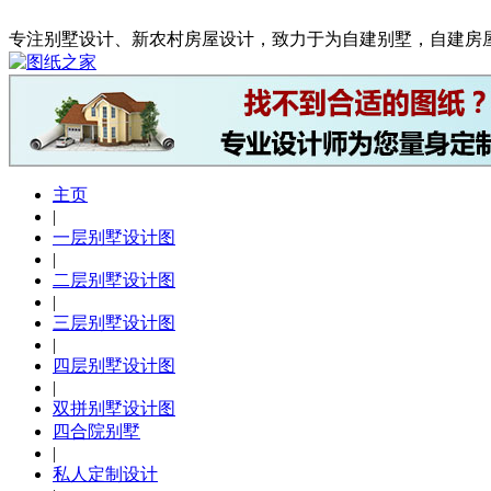
专注别墅设计、新农村房屋设计，致力于为自建别墅，自建房
主页
|
一层别墅设计图
|
二层别墅设计图
|
三层别墅设计图
|
四层别墅设计图
|
双拼别墅设计图
四合院别墅
|
私人定制设计