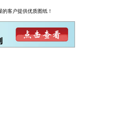
屋的客户提供优质图纸！