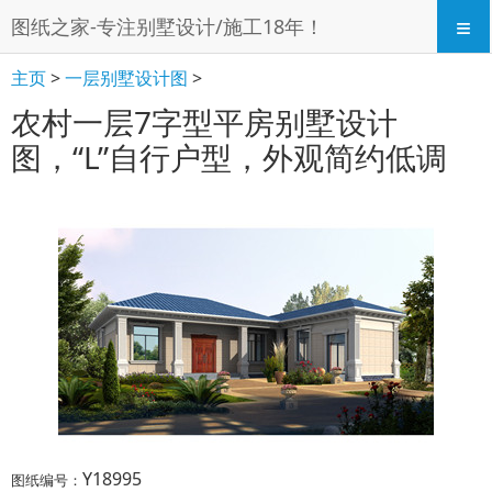
≡
图纸之家-专注别墅设计/施工18年！
主页
>
一层别墅设计图
>
农村一层7字型平房别墅设计
图，“L”自行户型，外观简约低调
Y18995
图纸编号：