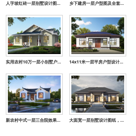
人字坡红砖一层别墅设计图，简约低调超实用，这样的房子人人能
乡下建房一层户型图及全套图纸，养老房，还是一层好
实用农村10万一层小别墅户型图及图纸，全套施工图
14x11米一层平房户型设计图，带前后门设计，好看不贵还实用！
新农村中式一层三合院效果图及全套设计图，喜欢合院的有福了
大面宽一层别墅设计图纸，新中式风格两款户型