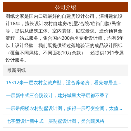
公司介绍
图纸之家是国内口碑最好的自建房设计公司，深耕建筑设
计18年，擅长设计农村自建房/别墅/合院/临街门脸/民宿
等，提供从建筑主体、室内装修、庭院景观、造价预算全
流程一站式服务，集合国内200余名专业设计师，均有6年
以上设计经验，我们既提供经过落地验证的成品设计图纸
（覆盖不同风格、不同面积10万余款），还提供1对1专属
设计服务。
最新图纸
15×12米一层农村宝藏户型，适合养老房，看完邻居直接要图纸！
一层新中式三合院设计，建好城里大平层都不香了
一层带阁楼农村别墅设计图，多得一层可变空间，太值了！
七字型设计新中式一层别墅设计图，类合院风格