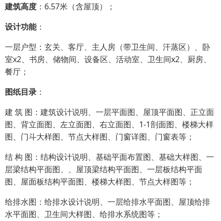
建筑高度
：6.57米（含屋顶）；
设计功能
：
一层户型：玄关、客厅、主人房（带卫生间、汗蒸区）、卧
室x2、书房、储物间、设备区、活动室、卫生间x2、厨房、
餐厅；
图纸目录
：
建 筑 图：建筑设计说明、一层平面图、屋顶平面图、正立面
图、背立面图、左立面图、右立面图、1-1剖面图、楼梯大样
图、门斗大样图、节点大样图、门窗详图、门窗表等；
结 构 图：结构设计说明、基础平面布置图、基础大样图、一
层梁结构平面图、、屋顶梁结构平面图、一层板结构平面
图、屋面板结构平面图、楼梯大样图、节点大样图等；
给排水图：给排水设计说明、一层给排水平面图、屋顶给排
水平面图、卫生间大样图、给排水系统图等；