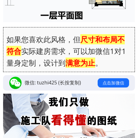
如果您喜欢此风格，但
尺寸和布局不
符合
实际建房需求，可以加微信1对1
量身定制，设计到
满意为止
。
微信:
tuzhi425
(长按复制)
点击加微信