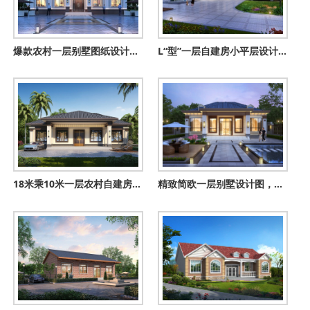
爆款农村一层别墅图纸设计，看过的都说漂亮实用
L“型”一层自建房小平层设计图纸，180平方米
18米乘10米一层农村自建房设计图，大方耐看符合传统对称美
精致简欧一层别墅设计图，经典大气百看不厌