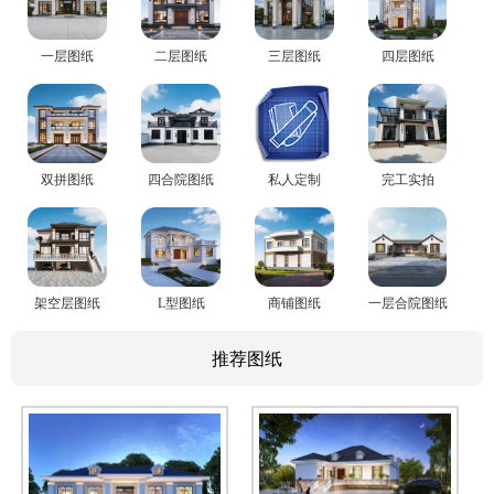
一层图纸
二层图纸
三层图纸
四层图纸
双拼图纸
四合院图纸
私人定制
完工实拍
架空层图纸
L型图纸
商铺图纸
一层合院图纸
推荐图纸