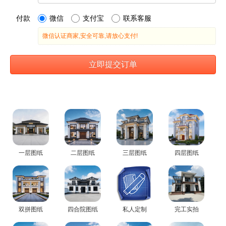
一层图纸
二层图纸
三层图纸
四层图纸
双拼图纸
四合院图纸
私人定制
完工实拍