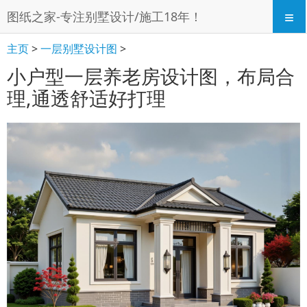
≡
图纸之家-专注别墅设计/施工18年！
主页
>
一层别墅设计图
>
小户型一层养老房设计图，布局合
理,通透舒适好打理