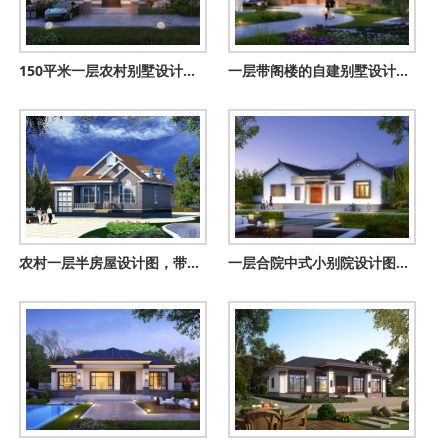
150平米一层农村别墅设计图，养老自住都很不错,关键是造价也很
一层带阁楼的自建别墅设计图，省钱又实用
农村一层半房屋设计图，带外观效果图，外观时尚
一层合院中式小别院设计图，白墙灰瓦，惬意十足！