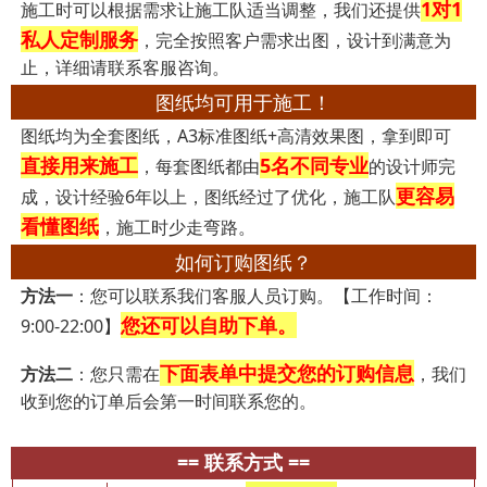
1对1
施工时可以根据需求让施工队适当调整，我们还提供
私人定制服务
，完全按照客户需求出图，设计到满意为
止，详细请联系客服咨询。
图纸均可用于施工！
图纸均为全套图纸，A3标准图纸+高清效果图，拿到即可
直接用来施工
5名不同专业
，每套图纸都由
的设计师完
更容易
成，设计经验6年以上，图纸经过了优化，施工队
看懂图纸
，施工时少走弯路。
如何订购图纸？
方法一
：您可以联系我们客服人员订购。【工作时间：
您还可以自助下单。
9:00-22:00】
下面表单中提交您的订购信息
方法二
：您只需在
，我们
收到您的订单后会第一时间联系您的。
== 联系方式 ==