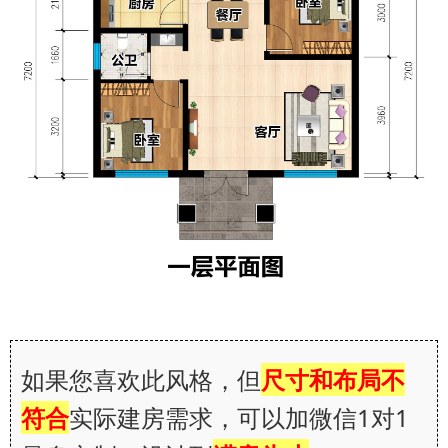
如果您喜欢此风格，但
尺寸和布局不
符合
实际建房需求，可以加微信1对1