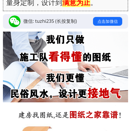
量身定制，设计到
满意为止
。
微信:
tuzhi235
(长按复制)
点击加微信