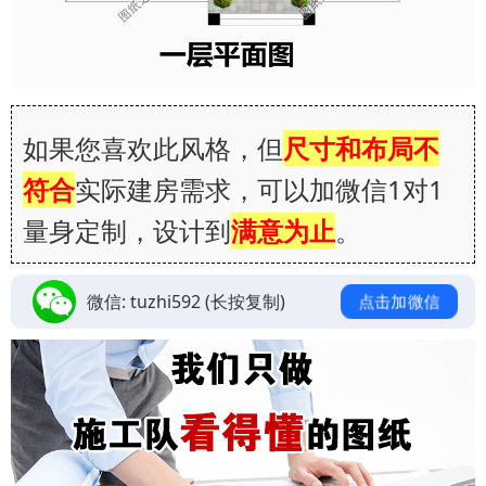
如果您喜欢此风格，但
尺寸和布局不
符合
实际建房需求，可以加微信1对1
量身定制，设计到
满意为止
。
微信:
tuzhi592
(长按复制)
点击加微信