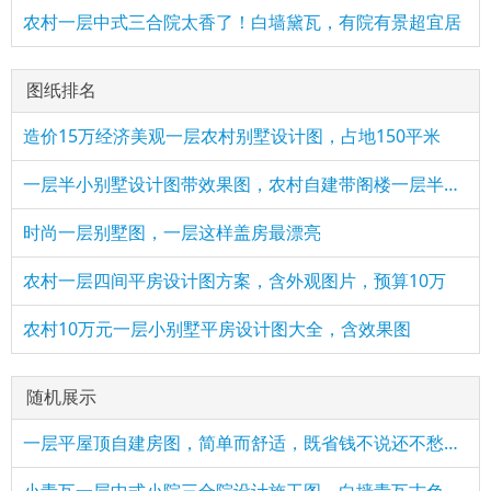
农村一层中式三合院太香了！白墙黛瓦，有院有景超宜居
图纸排名
造价15万经济美观一层农村别墅设计图，占地150平米
一层半小别墅设计图带效果图，农村自建带阁楼一层半方案
时尚一层别墅图，一层这样盖房最漂亮
农村一层四间平房设计图方案，含外观图片，预算10万
农村10万元一层小别墅平房设计图大全，含效果图
随机展示
一层平屋顶自建房图，简单而舒适，既省钱不说还不愁没地晒粮食
小青瓦一层中式小院三合院设计施工图，白墙青瓦古色古香