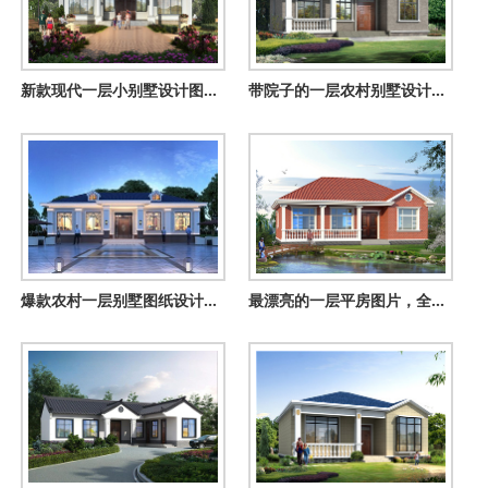
新款现代一层小别墅设计图，农村自建平房推荐户型
带院子的一层农村别墅设计图，造价不高，养老房首选！
爆款农村一层别墅图纸设计，看过的都说漂亮实用
最漂亮的一层平房图片，全套设计图+高清效果图