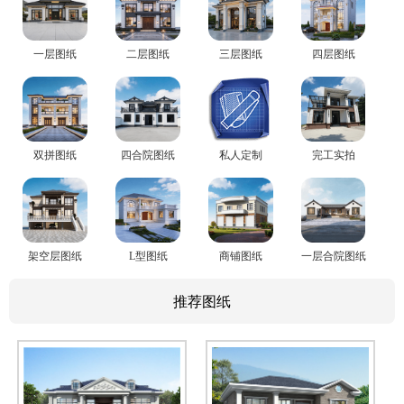
一层图纸
二层图纸
三层图纸
四层图纸
双拼图纸
四合院图纸
私人定制
完工实拍
架空层图纸
L型图纸
商铺图纸
一层合院图纸
推荐图纸