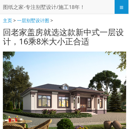
≡
图纸之家-专注别墅设计/施工18年！
主页
>
一层别墅设计图
>
回老家盖房就选这款新中式一层设
计，16乘8米大小正合适