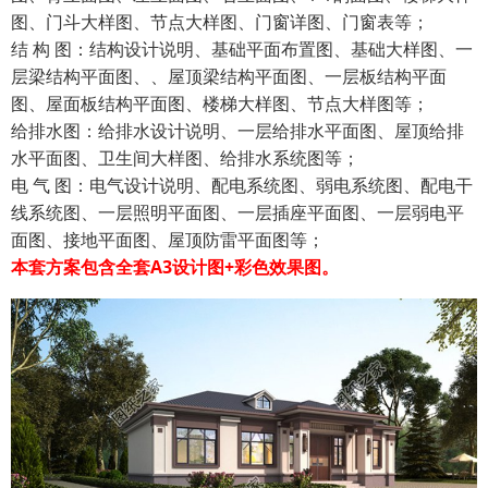
图、门斗大样图、节点大样图、门窗详图、门窗表等；
结 构 图：结构设计说明、基础平面布置图、基础大样图、一
层梁结构平面图、、屋顶梁结构平面图、一层板结构平面
图、屋面板结构平面图、楼梯大样图、节点大样图等；
给排水图：给排水设计说明、一层给排水平面图、屋顶给排
水平面图、卫生间大样图、给排水系统图等；
电 气 图：电气设计说明、配电系统图、弱电系统图、配电干
线系统图、一层照明平面图、一层插座平面图、一层弱电平
面图、接地平面图、屋顶防雷平面图等；
本套方案包含全套A3设计图+彩色效果图。