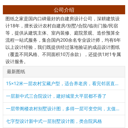
公司介绍
图纸之家是国内口碑最好的自建房设计公司，深耕建筑设
计18年，擅长设计农村自建房/别墅/合院/临街门脸/民宿
等，提供从建筑主体、室内装修、庭院景观、造价预算全
流程一站式服务，集合国内200余名专业设计师，均有6年
以上设计经验，我们既提供经过落地验证的成品设计图纸
（覆盖不同风格、不同面积10万余款），还提供1对1专属
设计服务。
最新图纸
15×12米一层农村宝藏户型，适合养老房，看完邻居直接要图纸！
一层新中式三合院设计，建好城里大平层都不香了
一层带阁楼农村别墅设计图，多得一层可变空间，太值了！
七字型设计新中式一层别墅设计图，类合院风格