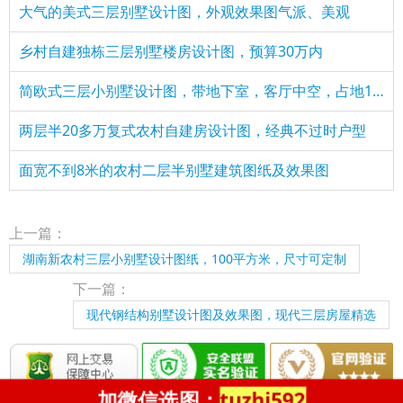
大气的美式三层别墅设计图，外观效果图气派、美观
乡村自建独栋三层别墅楼房设计图，预算30万内
简欧式三层小别墅设计图，带地下室，客厅中空，占地150平米
两层半20多万复式农村自建房设计图，经典不过时户型
面宽不到8米的农村二层半别墅建筑图纸及效果图
上一篇：
湖南新农村三层小别墅设计图纸，100平方米，尺寸可定制
下一篇：
现代钢结构别墅设计图及效果图，现代三层房屋精选
加微信选图：
tuzhi592
返回顶部
|
电脑版