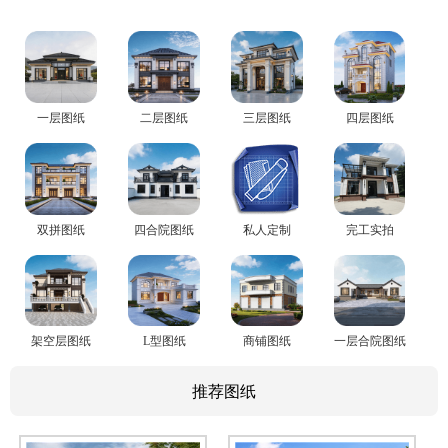
一层图纸
二层图纸
三层图纸
四层图纸
双拼图纸
四合院图纸
私人定制
完工实拍
架空层图纸
L型图纸
商铺图纸
一层合院图纸
推荐图纸