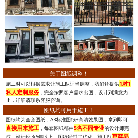
关于图纸调整！
1对1
施工时可以根据需求让施工队适当调整，我们还提供
私人定制服务
，完全按照客户需求出图，设计到满意为
止，详细请联系客服咨询。
图纸均可用于施工！
图纸均为全套图纸，A3标准图纸+高清效果图，拿到即可
直接用来施工
5名不同专业
，每套图纸都由
的设计师完
更容易
成，设计经验6年以上，图纸经过了优化，施工队