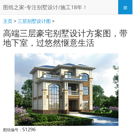
≡
图纸之家-专注别墅设计/施工18年！
主页
>
三层别墅设计图
>
高端三层豪宅别墅设计方案图，带
地下室，过悠然惬意生活
S1296
图纸编号：