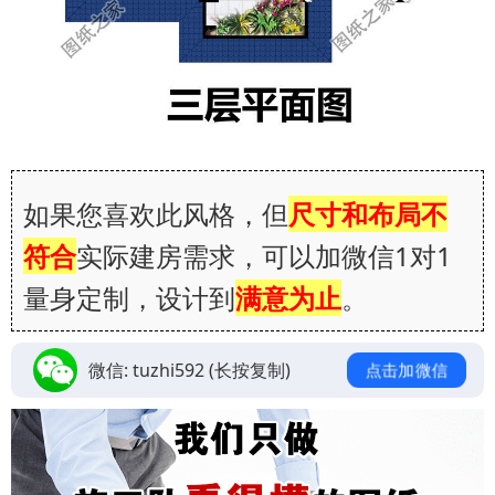
如果您喜欢此风格，但
尺寸和布局不
符合
实际建房需求，可以加微信1对1
量身定制，设计到
满意为止
。
微信:
tuzhi592
(长按复制)
点击加微信