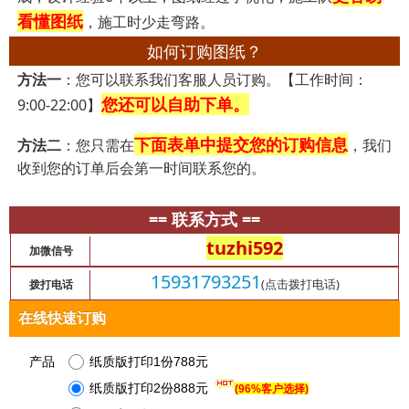
看懂图纸
，施工时少走弯路。
如何订购图纸？
方法一
：您可以联系我们客服人员订购。【工作时间：
您还可以自助下单。
9:00-22:00】
下面表单中提交您的订购信息
方法二
：您只需在
，我们
收到您的订单后会第一时间联系您的。
== 联系方式 ==
tuzhi592
加微信号
15931793251
(点击拨打电话)
拨打电话