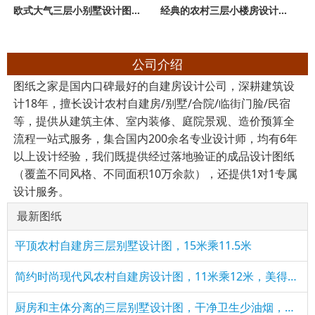
欧式大气三层小别墅设计图纸，外观、造型大方，色彩明快
经典的农村三层小楼房设计图，外观图片时尚、精致
公司介绍
图纸之家是国内口碑最好的自建房设计公司，深耕建筑设
计18年，擅长设计农村自建房/别墅/合院/临街门脸/民宿
等，提供从建筑主体、室内装修、庭院景观、造价预算全
流程一站式服务，集合国内200余名专业设计师，均有6年
以上设计经验，我们既提供经过落地验证的成品设计图纸
（覆盖不同风格、不同面积10万余款），还提供1对1专属
设计服务。
最新图纸
平顶农村自建房三层别墅设计图，15米乘11.5米
简约时尚现代风农村自建房设计图，11米乘12米，美得不像话！
厨房和主体分离的三层别墅设计图，干净卫生少油烟，适合农村