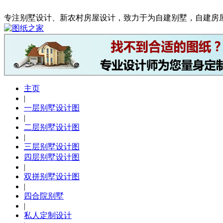
专注别墅设计、新农村房屋设计，致力于为自建别墅，自建房
主页
|
一层别墅设计图
|
二层别墅设计图
|
三层别墅设计图
四层别墅设计图
|
双拼别墅设计图
|
四合院别墅
|
私人定制设计