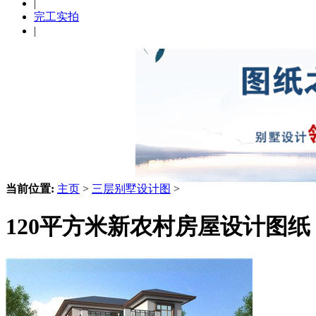
|
完工实拍
|
当前位置:
主页
>
三层别墅设计图
>
120平方米新农村房屋设计图