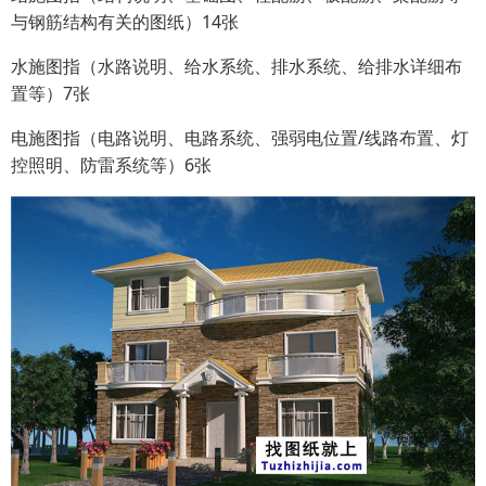
与钢筋结构有关的图纸）14张
水施图指（水路说明、给水系统、排水系统、给排水详细布
置等）7张
电施图指（电路说明、电路系统、强弱电位置/线路布置、灯
控照明、防雷系统等）6张