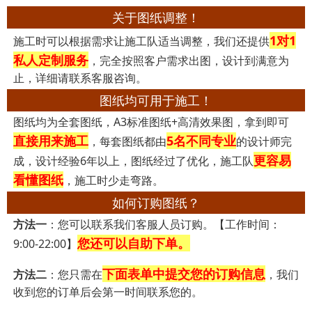
关于图纸调整！
1对1
施工时可以根据需求让施工队适当调整，我们还提供
私人定制服务
，完全按照客户需求出图，设计到满意为
止，详细请联系客服咨询。
图纸均可用于施工！
图纸均为全套图纸，A3标准图纸+高清效果图，拿到即可
直接用来施工
5名不同专业
，每套图纸都由
的设计师完
更容易
成，设计经验6年以上，图纸经过了优化，施工队
看懂图纸
，施工时少走弯路。
如何订购图纸？
方法一
：您可以联系我们客服人员订购。【工作时间：
您还可以自助下单。
9:00-22:00】
下面表单中提交您的订购信息
方法二
：您只需在
，我们
收到您的订单后会第一时间联系您的。