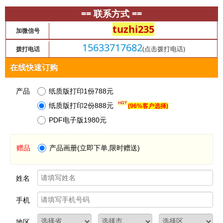
== 联系方式 ==
tuzhi235
加微信号
15633717682
(点击拨打电话)
拨打电话