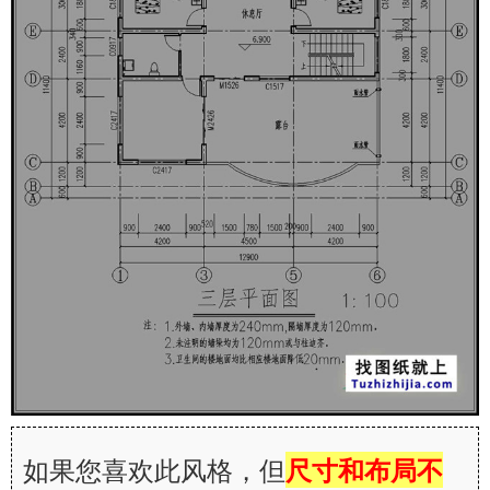
如果您喜欢此风格，但
尺寸和布局不