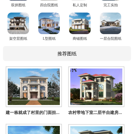
双拼图纸
四合院图纸
私人定制
完工实拍
架空层图纸
L型图纸
商铺图纸
一层合院图纸
推荐图纸
建一栋就成了村里的门面担当！三层欧式别墅，左右对称太气派
农村带地下室二层半自建房屋设计图，楼中楼设计，欧式风格