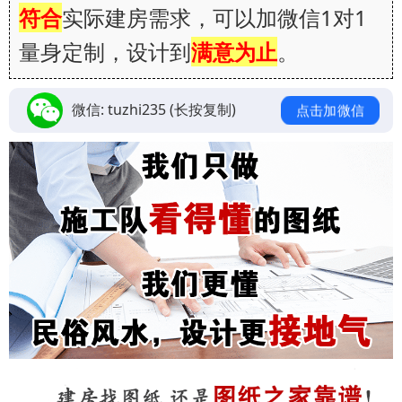
符合
实际建房需求，可以加微信1对1
量身定制，设计到
满意为止
。
微信:
tuzhi235
(长按复制)
点击加微信