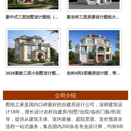
新中式三层别墅设计图纸（含效果图），110平农村自建房施工图推
新农村三层房屋设计图纸大全，新农村住宅图纸
2026新款三层小别墅设计图，占地150平米，带地下室
农村4间3层楼房设计图，带车库，挑空客厅，坡屋顶设计
公司介绍
图纸之家是国内口碑最好的自建房设计公司，深耕建筑设
计18年，擅长设计农村自建房/别墅/合院/临街门脸/民宿
等，提供从建筑主体、室内装修、庭院景观、造价预算全
流程一站式服务，集合国内200余名专业设计师，均有6年