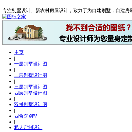
专注别墅设计、新农村房屋设计，致力于为自建别墅，自建房
主页
|
一层别墅设计图
|
二层别墅设计图
|
三层别墅设计图
四层别墅设计图
|
双拼别墅设计图
|
四合院别墅
|
私人定制设计