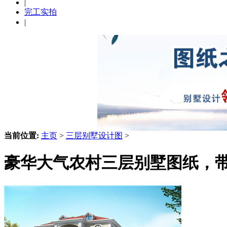
|
完工实拍
|
当前位置:
主页
>
三层别墅设计图
>
豪华大气农村三层别墅图纸，带