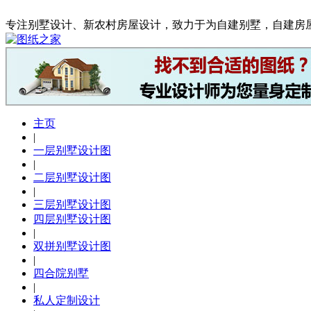
专注别墅设计、新农村房屋设计，致力于为自建别墅，自建房
主页
|
一层别墅设计图
|
二层别墅设计图
|
三层别墅设计图
四层别墅设计图
|
双拼别墅设计图
|
四合院别墅
|
私人定制设计