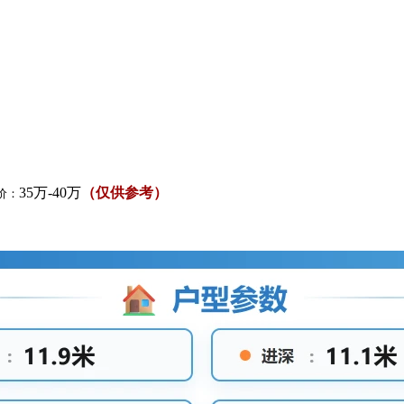
35万-40万
（仅供参考）
价：