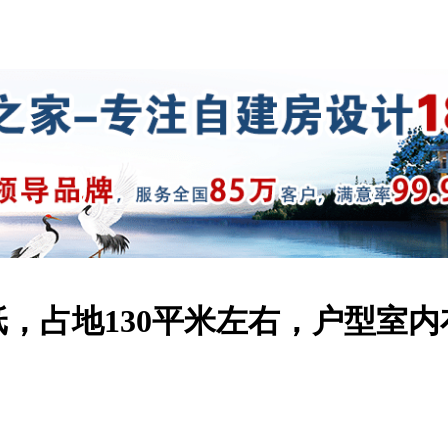
，占地130平米左右，户型室内