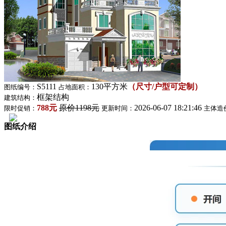
S5111
130平方米
（尺寸/户型可定制）
图纸编号：
占地面积：
框架结构
建筑结构：
788元
原价1198元
2026-06-07 18:21:46
限时促销：
更新时间：
主体造
图纸介绍