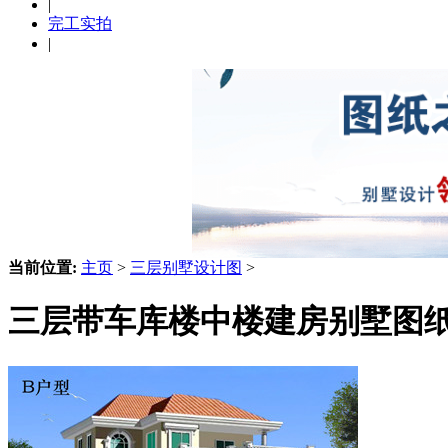
|
完工实拍
|
当前位置:
主页
>
三层别墅设计图
>
三层带车库楼中楼建房别墅图纸